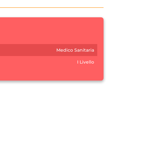
Medico Sanitaria
I Livello