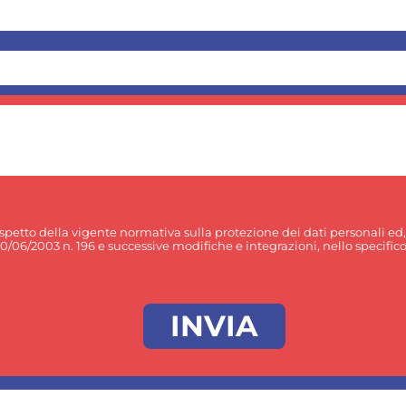
rispetto della vigente normativa sulla protezione dei dati personali ed
30/06/2003 n. 196 e successive modifiche e integrazioni, nello specifico p