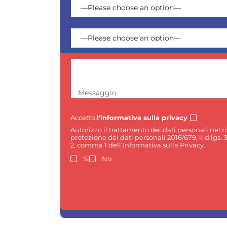
Messaggio
Accetto
l'informativa sulla privacy
Autorizzo il trattamento dei dati personali nel 
protezione dei dati personali 2016/679, il d.lgs. 
2, comma 1 dell’Informativa sulla Privacy.
Si
No