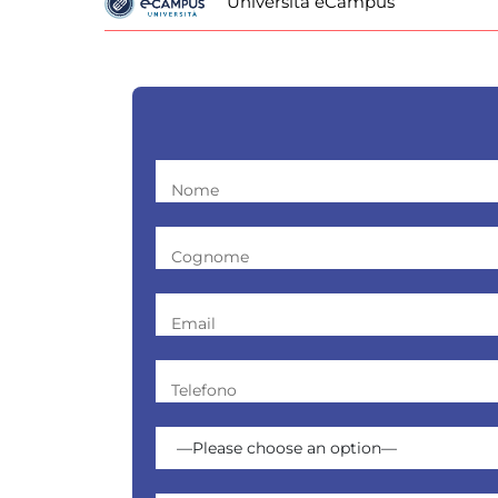
Università eCampus
Nome
Cognome
Email
Telefono