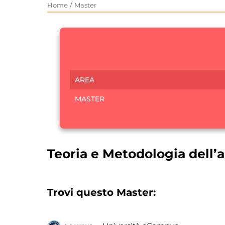
/
Home
Master
AREA
MASTER
Teoria e Metodologia dell’
Trovi questo Master: