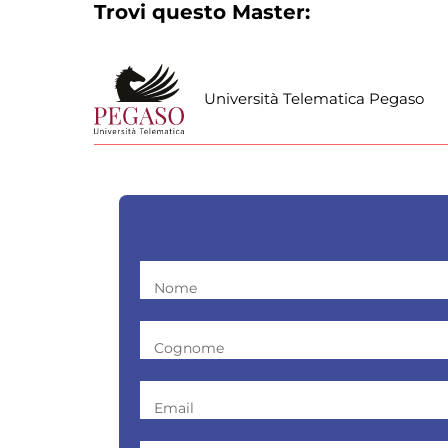
Trovi questo Master:
Università Telematica Pegaso
Nome
Cognome
Email