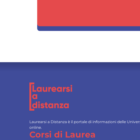
Laurearsi a Distanza è il portale di informazioni delle Univ
online.
Corsi di Laurea