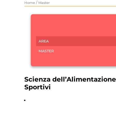
/
Home
Master
AREA
MASTER
Scienza dell’Alimentazione 
Sportivi