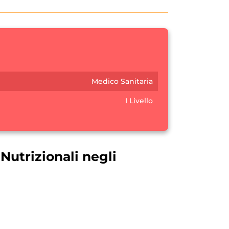
Medico Sanitaria
I Livello
Nutrizionali negli