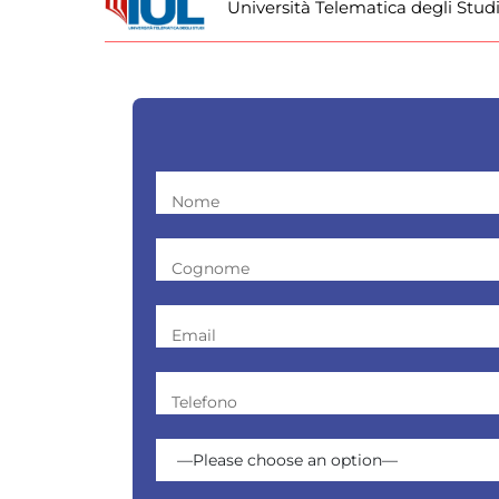
Università Telematica degli Stud
Nome
Cognome
Email
Telefono