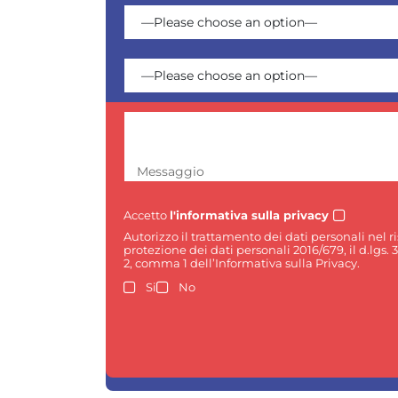
Messaggio
Accetto
l'informativa sulla privacy
Autorizzo il trattamento dei dati personali nel 
protezione dei dati personali 2016/679, il d.lgs. 
2, comma 1 dell’Informativa sulla Privacy.
Si
No