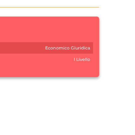
Economico Giuridica
I Livello