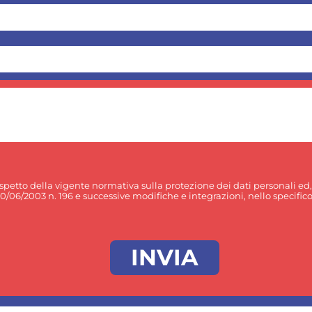
rispetto della vigente normativa sulla protezione dei dati personali ed
30/06/2003 n. 196 e successive modifiche e integrazioni, nello specifico p