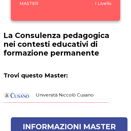
MASTER
I Livello
La Consulenza pedagogica
nei contesti educativi di
formazione permanente
Trovi questo Master:
Università Niccolò Cusano
INFORMAZIONI MASTER