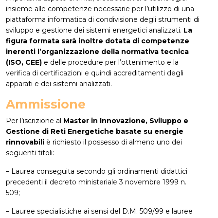
insieme alle competenze necessarie per l’utilizzo di una
piattaforma informatica di condivisione degli strumenti di
sviluppo e gestione dei sistemi energetici analizzati.
La
figura formata sarà inoltre dotata di competenze
inerenti l’organizzazione della normativa tecnica
(ISO, CEE)
e delle procedure per l’ottenimento e la
verifica di certificazioni e quindi accreditamenti degli
apparati e dei sistemi analizzati.
Ammissione
Per l’iscrizione al
Master in Innovazione, Sviluppo e
Gestione di Reti Energetiche basate su energie
rinnovabili
è richiesto il possesso di almeno uno dei
seguenti titoli:
– Laurea conseguita secondo gli ordinamenti didattici
precedenti il decreto ministeriale 3 novembre 1999 n.
509;
– Lauree specialistiche ai sensi del D.M. 509/99 e lauree