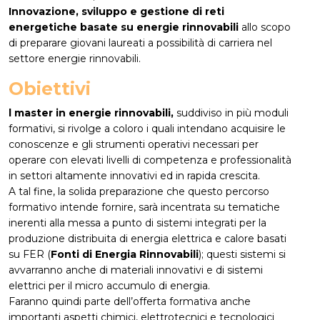
Innovazione, sviluppo e gestione di reti
energetiche basate su energie rinnovabili
allo scopo
di preparare giovani laureati a possibilità di carriera nel
settore energie rinnovabili.
Obiettivi
l master in energie rinnovabili,
suddiviso in più moduli
formativi, si rivolge a coloro i quali intendano acquisire le
conoscenze e gli strumenti operativi necessari per
operare con elevati livelli di competenza e professionalità
in settori altamente innovativi ed in rapida crescita.
A tal fine, la solida preparazione che questo percorso
formativo intende fornire, sarà incentrata su tematiche
inerenti alla messa a punto di sistemi integrati per la
produzione distribuita di energia elettrica e calore basati
su FER (
Fonti di Energia Rinnovabili
); questi sistemi si
avvarranno anche di materiali innovativi e di sistemi
elettrici per il micro accumulo di energia.
Faranno quindi parte dell’offerta formativa anche
importanti aspetti chimici, elettrotecnici e tecnologici