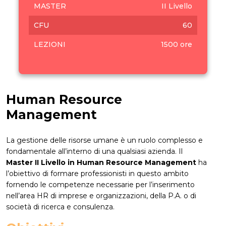
MASTER
II Livello
CFU
60
LEZIONI
1500 ore
Human Resource
Management
La gestione delle risorse umane è un ruolo complesso e
fondamentale all’interno di una qualsiasi azienda. Il
Master II Livello in Human Resource Management
ha
l’obiettivo di formare professionisti in questo ambito
fornendo le competenze necessarie per l’inserimento
nell’area HR di imprese e organizzazioni, della P.A. o di
società di ricerca e consulenza.