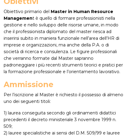
Obiettivi
Obiettivo primario del
Master in Human Resource
Managemen
t è quello di formare professionisti nella
gestione e nello sviluppo delle risorse umane, in modo
che il professionista diplomato del master riesca ad
inserirsi subito in maniera funzionale nell’area dell’HR di
imprese e organizzazioni, ma anche della P.A. o di
società di ricerca e consulenza. Le figure professionali
che verranno formate dal Master sapranno
padroneggiare i più recenti strumenti teorici e pratici per
la formazione professionale e l’orientamento lavorativo.
Ammissione
Per l’iscrizione al Master è richiesto il possesso di almeno
uno dei seguenti titoli:
1) laurea conseguita secondo gli ordinamenti didattici
precedenti il decreto ministeriale 3 novembre 1999 n.
509;
2) lauree specialistiche ai sensi del D.M. 509/99 e lauree