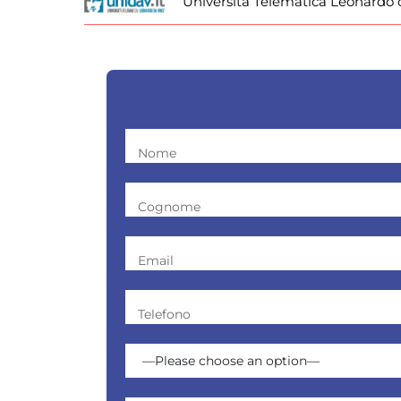
Università Telematica Leonardo 
Nome
Cognome
Email
Telefono