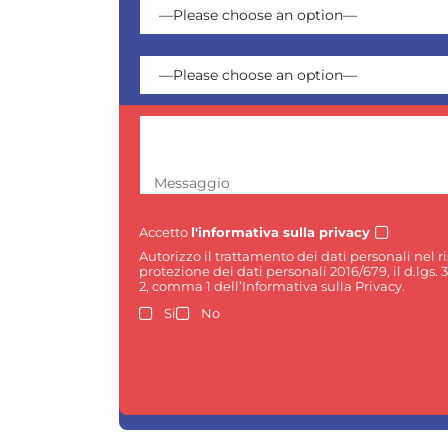
Messaggio
Accetto
l'informativa sulla privacy
Autorizzo il trattamento dei dati personali nel 
protezione dei dati personali 2016/679, il d.lgs. 
2, comma 1 dell’Informativa sulla Privacy.
Si
No