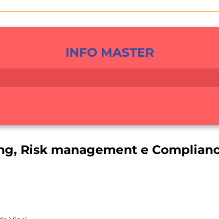
INFO MASTER
ting, Risk management e Complian