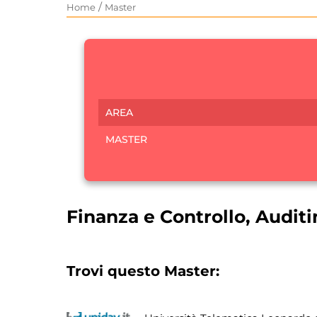
/
Home
Master
AREA
MASTER
Finanza e Controllo, Audi
Trovi questo Master: