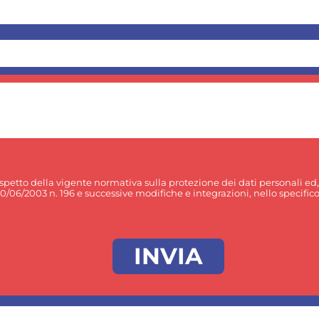
rispetto della vigente normativa sulla protezione dei dati personali ed
30/06/2003 n. 196 e successive modifiche e integrazioni, nello specifico p