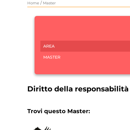
/
Home
Master
AREA
MASTER
Diritto della responsabilità
Trovi questo Master: