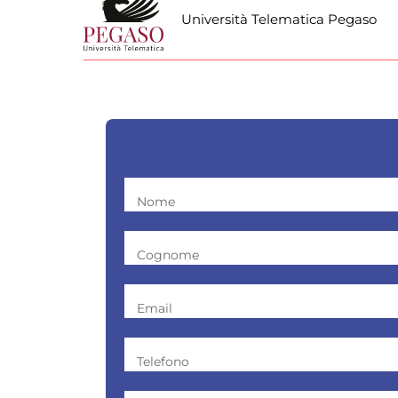
Università Telematica Pegaso
Nome
Cognome
Email
Telefono