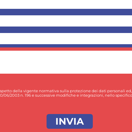
rispetto della vigente normativa sulla protezione dei dati personali ed
30/06/2003 n. 196 e successive modifiche e integrazioni, nello specifico p