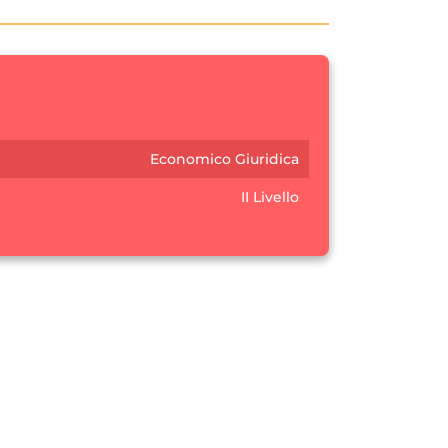
Economico Giuridica
II Livello