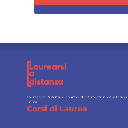
Laurearsi a Distanza è il portale di informazioni delle Univ
online.
Corsi di Laurea