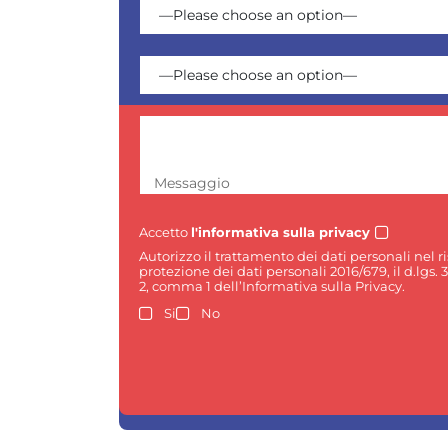
Messaggio
Accetto
l'informativa sulla privacy
Autorizzo il trattamento dei dati personali nel 
protezione dei dati personali 2016/679, il d.lgs. 
2, comma 1 dell’Informativa sulla Privacy.
Si
No