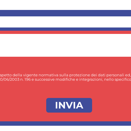
rispetto della vigente normativa sulla protezione dei dati personali ed
30/06/2003 n. 196 e successive modifiche e integrazioni, nello specifico p