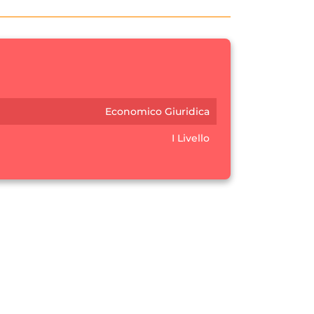
Economico Giuridica
I Livello