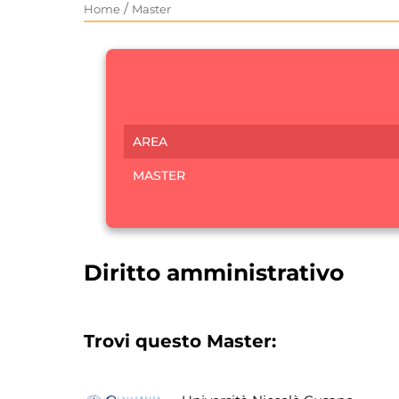
/
Home
Master
AREA
MASTER
Diritto amministrativo
Trovi questo Master: