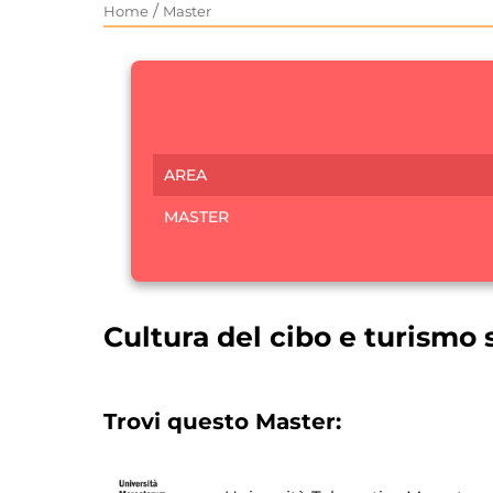
/
Home
Master
AREA
MASTER
Cultura del cibo e turismo 
Trovi questo Master: