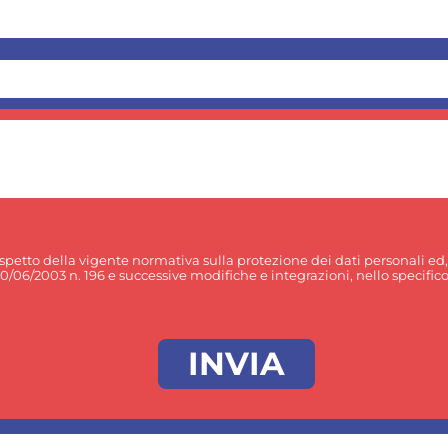
rispetto della vigente normativa sulla protezione dei dati personali ed
30/06/2003 n. 196 e successive modifiche e integrazioni, nello specifico p