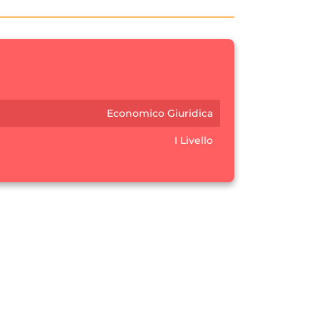
Economico Giuridica
I Livello