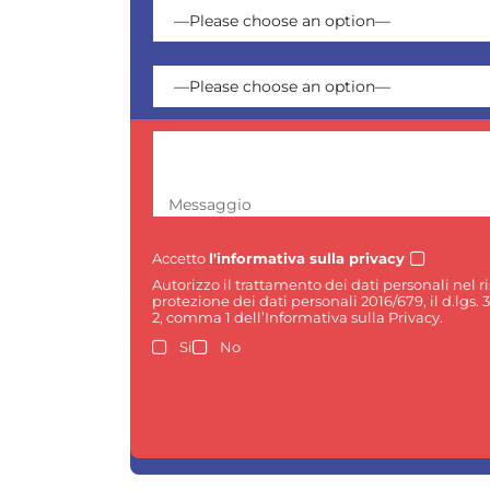
Messaggio
Accetto
l'informativa sulla privacy
Autorizzo il trattamento dei dati personali nel 
protezione dei dati personali 2016/679, il d.lgs. 
2, comma 1 dell’Informativa sulla Privacy.
Si
No