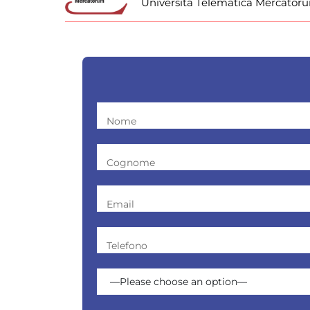
Università Telematica Mercator
Nome
Cognome
Email
Telefono