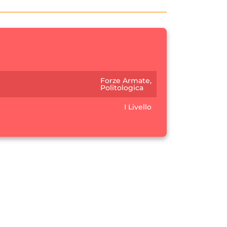
Forze Armate,
Politologica
I Livello