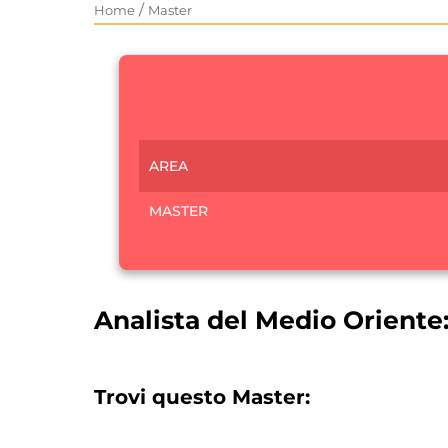
/
Home
Master
AREA
MASTER
Analista del Medio Oriente:
Trovi questo Master: