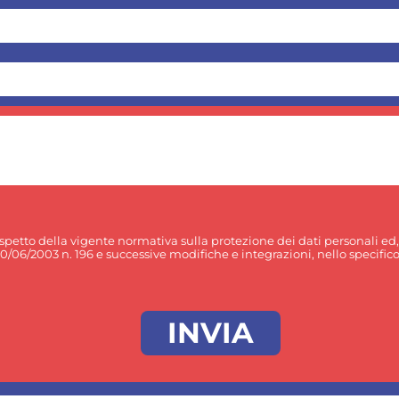
rispetto della vigente normativa sulla protezione dei dati personali ed
30/06/2003 n. 196 e successive modifiche e integrazioni, nello specifico p