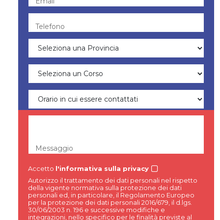
Email
Telefono
Messaggio
Accetto
l'informativa sulla privacy
Autorizzo il trattamento dei dati personali nel rispetto
della vigente normativa sulla protezione dei dati
personali ed, in particolare, il Regolamento Europeo
per la protezione dei dati personali 2016/679, il d.lgs.
30/06/2003 n. 196 e successive modifiche e
integrazioni, nello specifico per le finalità previste al