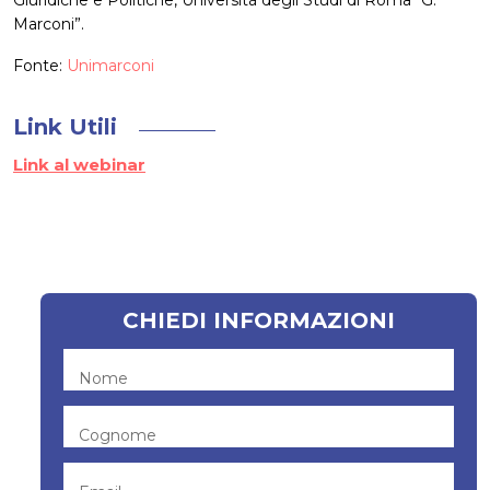
Giuridiche e Politiche, Università degli Studi di Roma “G.
Marconi”.
Fonte:
Unimarconi
Link Utili
Link al webinar
CHIEDI INFORMAZIONI
Nome
Cognome