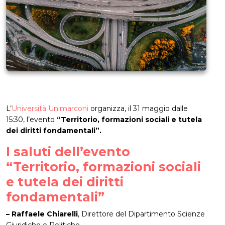
L’
Università Unimarconi
organizza, il 31 maggio dalle
15:30, l’evento
“Territorio, formazioni sociali e tutela
dei diritti fondamentali”.
I saluti dell’evento
“Territorio, formazioni sociali
e tutela dei diritti
fondamentali”
– Raffaele Chiarelli
, Direttore del Dipartimento Scienze