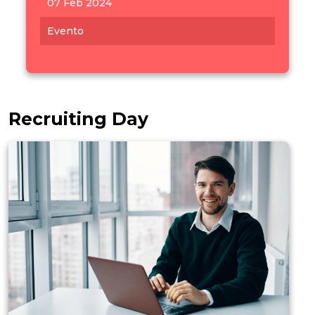
07 Feb 2024
Evento
Recruiting Day