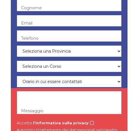
Cognome
Email
Telefono
Messaggio
Accetto
l'informativa sulla privacy
Autorizzo il trattamento dei dati personali nel rispetto