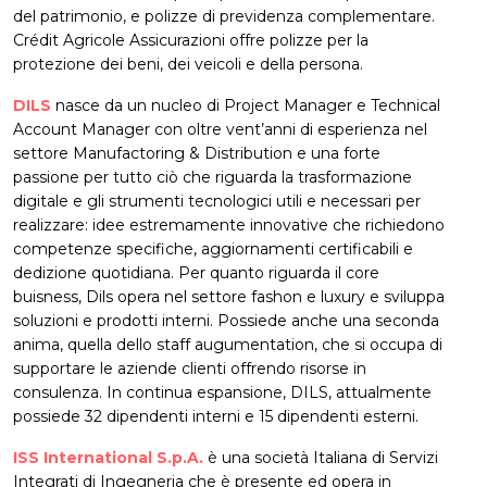
del patrimonio, e polizze di previdenza complementare.
Crédit Agricole Assicurazioni offre polizze per la
protezione dei beni, dei veicoli e della persona.
DILS
nasce da un nucleo di Project Manager e Technical
Account Manager con oltre vent’anni di esperienza nel
settore Manufactoring & Distribution e una forte
passione per tutto ciò che riguarda la trasformazione
digitale e gli strumenti tecnologici utili e necessari per
realizzare: idee estremamente innovative che richiedono
competenze specifiche, aggiornamenti certificabili e
dedizione quotidiana. Per quanto riguarda il core
buisness, Dils opera nel settore fashon e luxury e sviluppa
soluzioni e prodotti interni. Possiede anche una seconda
anima, quella dello staff augumentation, che si occupa di
supportare le aziende clienti offrendo risorse in
consulenza. In continua espansione, DILS, attualmente
possiede 32 dipendenti interni e 15 dipendenti esterni.
ISS International S.p.A.
è una società Italiana di Servizi
Integrati di Ingegneria che è presente ed opera in