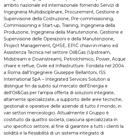
ambito nazionale ed internazionale fornendo Servizi di
Ingegneria Multidisciplinare, Procurement, Gestione e
Supervisione della Costruzione, Pre-commissioning,
Commissioning e Start-up, Training, Ingegneria della
Produzione, Ingegneria della Manutenzione, Gestione e
Supervisione delle Operazioni e della Manutenzione,
Project Management, QHSE, EPIC chiavi-in-mano ed
Assistenza Tecnica nel settore Oil&Gas (Upstream,
Midstream e Downstream), Petrolchimico, Power, Acque
chiare e reflue, Civile ed Infrastrutture. Fondata nel 2004
a Roma dall’Ingegnere Giuseppe Bellantoni, ISS
International SpA – Integrated Services Solution si
distingue fin da subito sul mercato dell’Energia e
dell’Oil&Gas per l’ampia offerta di soluzioni integrate,
altamente specializzate, a supporto delle aree tecniche,
gestionali e operative delle aziende di tutto il mondo, in
vari settori merceologici. Attualmente il Gruppo è
costituito da quattro società, ciascuna specializzata in
uno specifico settore, al fine di garantire a tutti i clienti la
solidità e la flessibilità di un sistema integrato di