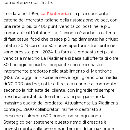
competenze qualificate.
Fondata nel 1994,
La Piadineria
è la più importante
catena del mercato italiano della ristorazione veloce, con
una rete di più di 400 punti vendita collocati nelle più
importanti città italiane. La Piadineria è anche la catena
di fast casual food che cresce più rapidamente: ha chiuso
infatti i 2023 con oltre 60 nuove aperture altrettante ne
sono previste per il 2024. La formula proposta nei punti
vendita a marchio La Piadineria si basa sull’offerta di oltre
30 tipologie di piadina, preparate con un impasto
interamente prodotto nello stabilimento di Montirone
(BS). Ad oggi La Piadineria serve ogni giorno una media
di 70.000 piadine, cotte e farcite a mano e al momento
secondo la richiesta del cliente, con ingredienti sempre
freschi acquistati da fornitori italiani per garantire la
massima qualità del prodotto. Attualmente La Piadineria
conta più 2600 collaboratori, numero destinato a
crescere di almeno 600 nuove risorse ogni anno.
Strategico per sostenere questo ritmo di crescita è
l’investimento sulle persone, in termini di formazione e