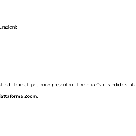
urazioni;
 ed i laureati potranno presentare il proprio Cv e candidarsi alle 
iattaforma Zoom
.