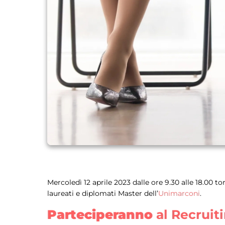
Mercoledì 12 aprile 2023 dalle ore 9.30 alle 18.00 to
laureati e diplomati Master dell’
Unimarconi
.
Parteciperanno
al Recruit