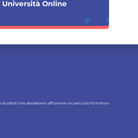
a Università Online
 gli studenti che desiderano affrontare un percorso formativo