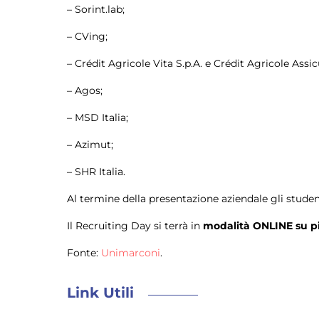
– Sorint.lab;
– CVing;
– Crédit Agricole Vita S.p.A. e Crédit Agricole Assic
– Agos;
– MSD Italia;
– Azimut;
– SHR Italia.
Al termine della presentazione aziendale gli studenti
Il Recruiting Day si terrà in
modalità ONLINE su p
Fonte:
Unimarconi
.
Link Utili