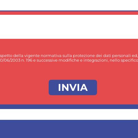
rispetto della vigente normativa sulla protezione dei dati personali ed
30/06/2003 n. 196 e successive modifiche e integrazioni, nello specifico p