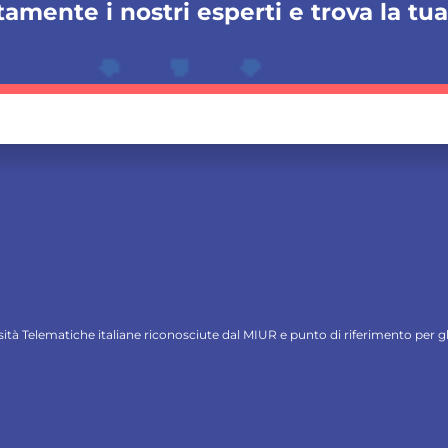
amente i nostri esperti e trova la tu
ersità Telematiche italiane riconosciute dal MIUR e punto di riferimento per