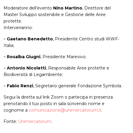
Moderatore dell’evento
Nino Martino
, Direttore del
Master Sviluppo sostenibile e Gestione delle Aree
protette.
Interverranno:
–
Gaetano Benedetto
, Presidente Centro studi WWF-
Italia;
–
Rosalba Giugni
, Presidente Marevivo;
–
Antonio Nicoletti
, Responsabile Aree protette e
Biodiversità di Legambiente;
–
Fabio Renzi
, Segretario generale Fondazione Symbola.
Segui la diretta sul link Zoom o partecipa in presenza
prenotando il tuo posto in sala scrivendo nome e
cognome a
comunicazione@unimercatorum.it
.
Fonte:
Unimercatorum
.