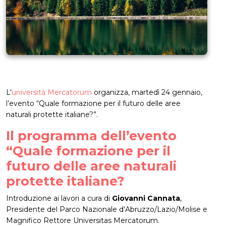
L’
università Mercatorum
organizza, martedì 24 gennaio,
l’evento “Quale formazione per il futuro delle aree
naturali protette italiane?”.
Il programma dell’evento
“Quale formazione per il
futuro delle aree naturali
protette italiane?
Introduzione ai lavori a cura di
Giovanni Cannata
,
Presidente del Parco Nazionale d’Abruzzo/Lazio/Molise e
Magnifico Rettore Universitas Mercatorum.