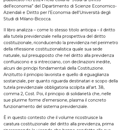
dell’economia” del Dipartimento di Scienze Economico-
Aziendali e Diritto per l’Economia dell’Università degli
Studi di Milano-Bicocca.
Il libro analizza – come lo stesso titolo anticipa – il diritto
alla tutela previdenziale nella prospettiva del diritto
costituzionale, riconducendo la previdenza nel perimetro
della riflessione costituzionalistica quale sua sede
naturale, sul presupposto che nel diritto alla previdenza
confluiscono e si intrecciano, con declinazioni inedite,
alcuni dei princìpi fondamentali della Costituzione.
Anzitutto il principio lavorista e quello di eguaglianza
sostanziale, per quanto riguarda destinatari e scopo della
tutela previdenziale obbligatoria scolpita all’art. 38,
comma 2, Cost. Poi, il principio di solidarietà che, nelle
sue plurime forme d’emersione, plasma il concreto
funzionamento del sistema previdenziale.
È in questo contesto che il volume ricostruisce la
caratura costituzionale del diritto alla previdenza, prima