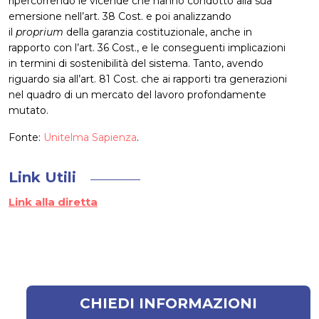
ripercorrendo le vicende che hanno condotto alla sua
emersione nell’art. 38 Cost. e poi analizzando
il
proprium
della garanzia costituzionale, anche in
rapporto con l’art. 36 Cost., e le conseguenti implicazioni
in termini di sostenibilità del sistema. Tanto, avendo
riguardo sia all’art. 81 Cost. che ai rapporti tra generazioni
nel quadro di un mercato del lavoro profondamente
mutato.
Fonte:
Unitelma Sapienza
.
Link Utili
Link alla diretta
CHIEDI INFORMAZIONI