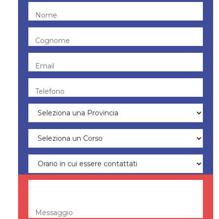
Nome
Cognome
Email
Telefono
Messaggio