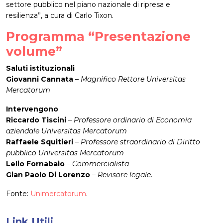
settore pubblico nel piano nazionale di ripresa e
resilienza”, a cura di Carlo Tixon.
Programma “Presentazione
volume”
Saluti istituzionali
Giovanni Cannata
–
Magnifico Rettore Universitas
Mercatorum
Intervengono
Riccardo Tiscini
–
Professore ordinario di Economia
aziendale Universitas Mercatorum
Raffaele Squitieri
–
Professore straordinario di Diritto
pubblico Universitas Mercatorum
Lelio Fornabaio
–
Commercialista
Gian Paolo Di Lorenzo
–
Revisore legale
.
Fonte:
Unimercatorum
.
Link Utili