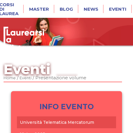
CORSI
DI
MASTER
BLOG
NEWS
EVENTI
LAUREA
Eventi
/
/
Presentazione volume
Home
Eventi
INFO EVENTO
Università Telematica Mercatorum