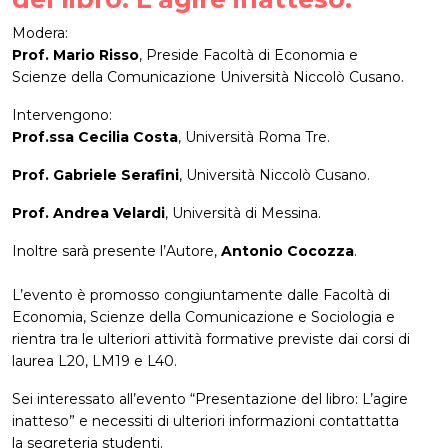
Modera:
Prof. Mario Risso
, Preside Facoltà di Economia e
Scienze della Comunicazione Università Niccolò Cusano.
Intervengono:
Prof.ssa Cecilia Costa
, Università Roma Tre.
Prof. Gabriele Serafini
, Università Niccolò Cusano.
Prof. Andrea Velardi
, Università di Messina.
Inoltre sarà presente l’Autore,
Antonio Cocozza
.
L’evento è promosso congiuntamente dalle Facoltà di
Economia, Scienze della Comunicazione e Sociologia e
rientra tra le ulteriori attività formative previste dai corsi di
laurea L20, LM19 e L40.
Sei interessato all’evento “Presentazione del libro: L’agire
inatteso” e necessiti di ulteriori informazioni contattatta
la segreteria studenti.