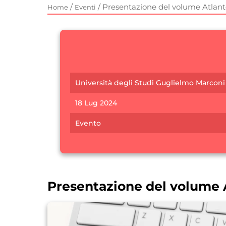
/
/
Presentazione del volume Atlant
Home
Eventi
Università degli Studi Guglielmo Marconi
18 Lug 2024
Evento
Presentazione del volume 