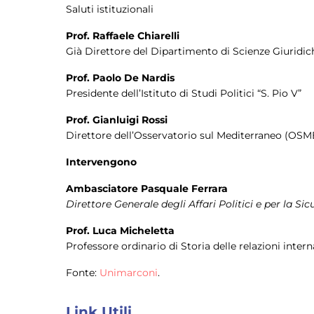
Saluti istituzionali
Prof. Raffaele Chiarelli
Già Direttore del Dipartimento di Scienze Giuridic
Prof. Paolo De Nardis
Presidente dell’Istituto di Studi Politici “S. Pio V”
Prof. Gianluigi Rossi
Direttore dell’Osservatorio sul Mediterraneo (OS
Intervengono
Ambasciatore Pasquale Ferrara
Direttore Generale degli Affari Politici e per la Si
Prof. Luca Micheletta
Professore ordinario di Storia delle relazioni inte
Fonte:
Unimarconi
.
Link Utili