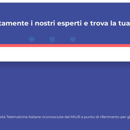
amente i nostri esperti e trova la tu
ersità Telematiche italiane riconosciute dal MIUR e punto di riferimento per