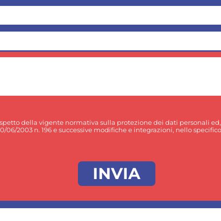
rispetto della vigente normativa sulla protezione dei dati personali ed
30/06/2003 n. 196 e successive modifiche e integrazioni, nello specifico p