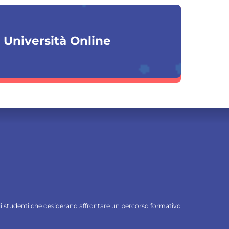
a Università Online
 gli studenti che desiderano affrontare un percorso formativo