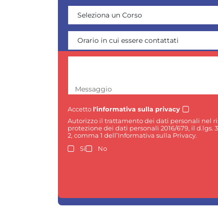
Messaggio
Accetto
l'informativa sulla privacy
Autorizzo il trattamento dei dati personali nel 
protezione dei dati personali 2016/679, il d.lgs. 
2, comma 1 dell’Informativa sulla Privacy.
Si
No