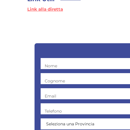
Link alla diretta
Nome
Cognome
Email
Telefono