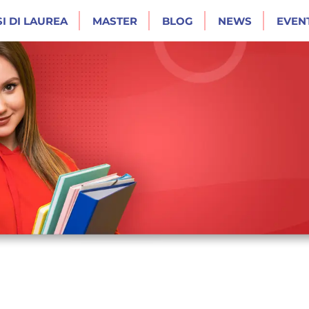
I DI LAUREA
MASTER
BLOG
NEWS
EVENT