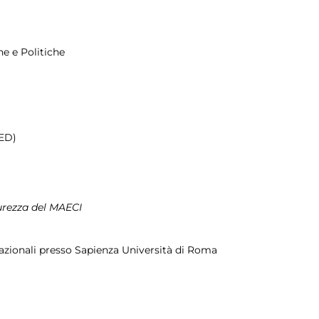
he e Politiche
MED)
curezza del MAECI
rnazionali presso Sapienza Università di Roma