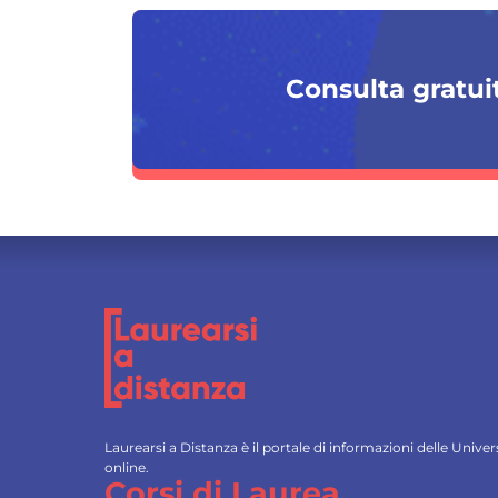
Consulta gratuit
Laurearsi a Distanza è il portale di informazioni delle Univ
online.
Corsi di Laurea