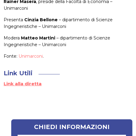
Rainer Masera
, preside della Facoltà di Economia –
Unimarconi
Presenta
Cinzia Bellone
– dipartimento di Scienze
Ingegneristiche – Unimarconi
Modera
Matteo Martini
– dipartimento di Scienze
Ingegneristiche – Unimarconi
Fonte:
Unimarconi
.
Link Utili
Link alla diretta
CHIEDI INFORMAZIONI