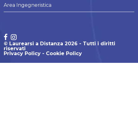
Area Ingegneristica
© Laurearsi a Distanza 2026 - Tutti i diritti
riservati
Privacy Policy
Cookie Policy