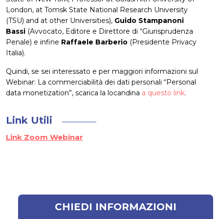
London, at Tomsk State National Research University
(TSU) and at other Universities),
Guido Stampanoni
Bassi
(Avvocato, Editore e Direttore di “Giurisprudenza
Penale) e infine
Raffaele Barberio
(Presidente Privacy
Italia).
Quindi, se sei interessato e per maggiori informazioni sul
Webinar: La commerciabilità dei dati personali “Personal
data monetization”, scarica la locandina
a questo link
.
Link Utili
Link Zoom Webinar
CHIEDI INFORMAZIONI