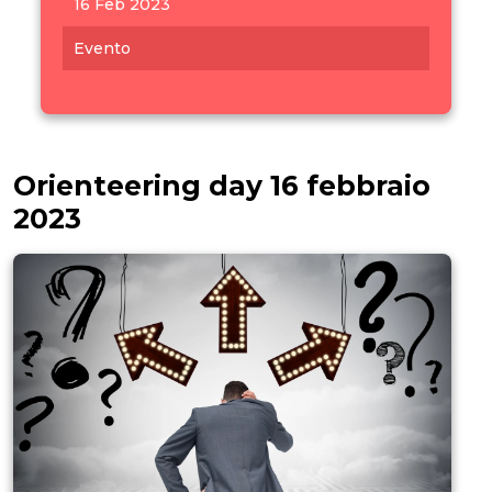
16 Feb 2023
Evento
Orienteering day 16 febbraio
2023