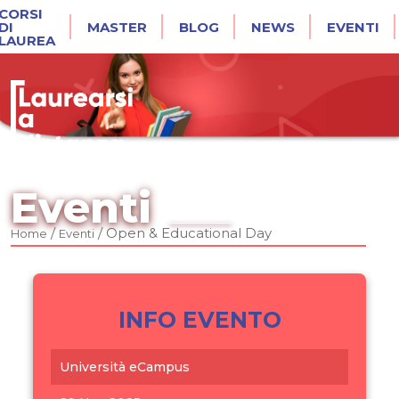
CORSI
DI
MASTER
BLOG
NEWS
EVENTI
LAUREA
Eventi
/
/
Open & Educational Day
Home
Eventi
INFO EVENTO
Università eCampus