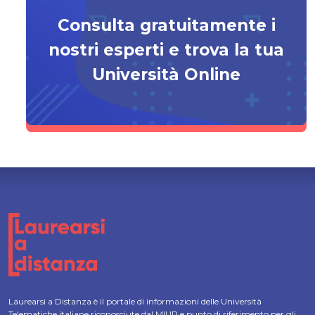
Consulta gratuitamente i
nostri esperti e trova la tua
Università Online
Laurearsi a Distanza è il portale di informazioni delle Università
Telematiche italiane riconosciute dal MIUR e punto di riferimento per gli