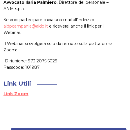
Avvocato Ilaria Palmiero
, Direttore del personale –
ANM s.p.a.
Se vuoi partecipare, invia una mail all’indirizzo
aidpcampania@aidp.it
e riceverai anche il link per il
Webinar.
Il Webinar si svolgerà solo da remoto sulla piattaforma
Zoom:
ID riunione: 973 2075 5029
Passcode: 101987
Link Utili
Link Zoom