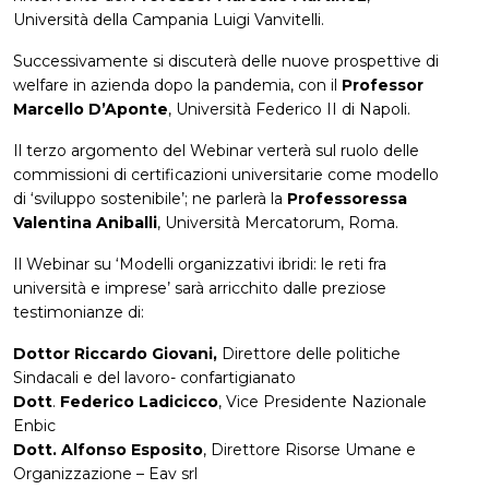
Università della Campania Luigi Vanvitelli.
Successivamente si discuterà delle nuove prospettive di
welfare in azienda dopo la pandemia, con il
Professor
Marcello D’Aponte
, Università Federico II di Napoli.
Il terzo argomento del Webinar verterà sul ruolo delle
commissioni di certificazioni universitarie come modello
di ‘sviluppo sostenibile’; ne parlerà la
Professoressa
Valentina Aniballi
, Università Mercatorum, Roma.
Il Webinar su ‘Modelli organizzativi ibridi: le reti fra
università e imprese’ sarà arricchito dalle preziose
testimonianze di:
Dottor Riccardo Giovani,
Direttore delle politiche
Sindacali e del lavoro- confartigianato
Dott
.
Federico Ladicicco
, Vice Presidente Nazionale
Enbic
Dott. Alfonso Esposito
, Direttore Risorse Umane e
Organizzazione – Eav srl