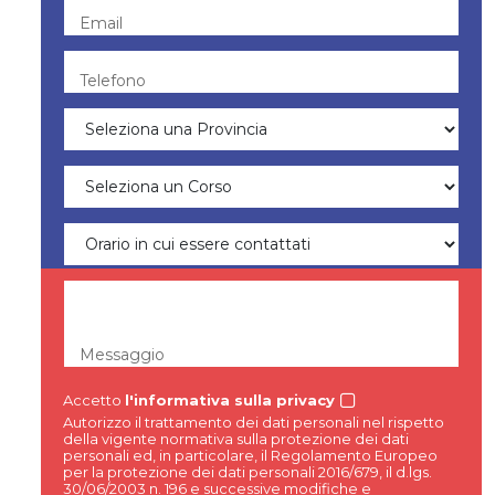
Email
Telefono
Messaggio
Accetto
l'informativa sulla privacy
Autorizzo il trattamento dei dati personali nel rispetto
della vigente normativa sulla protezione dei dati
personali ed, in particolare, il Regolamento Europeo
per la protezione dei dati personali 2016/679, il d.lgs.
30/06/2003 n. 196 e successive modifiche e