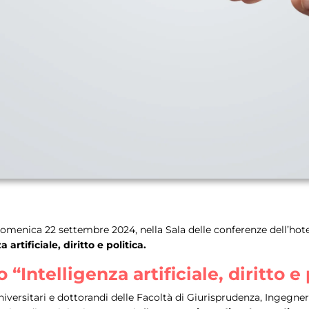
menica 22 settembre 2024, nella Sala delle conferenze dell’hotel “
a artificiale, diritto e politica.
“Intelligenza artificiale, diritto e 
universitari e dottorandi delle Facoltà di Giurisprudenza, Ingegn