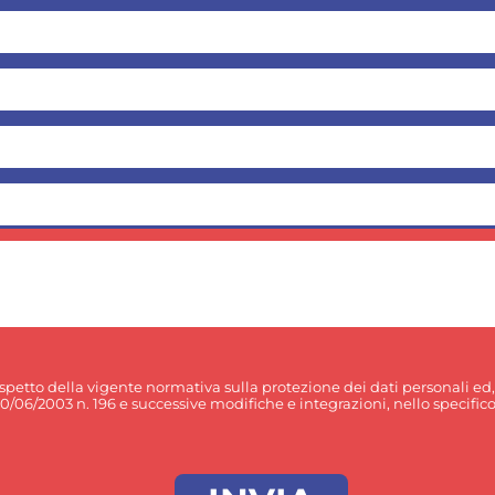
rispetto della vigente normativa sulla protezione dei dati personali ed
30/06/2003 n. 196 e successive modifiche e integrazioni, nello specifico p