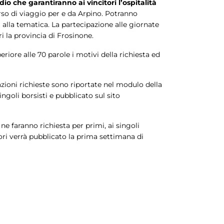
io che garantiranno ai vincitori l’ospitalità
so di viaggio per e da Arpino. Potranno
 alla tematica. La partecipazione alle giornate
ri la provincia di Frosinone.
riore alle 70 parole i motivi della richiesta ed
azioni richieste sono riportate nel modulo della
ngoli borsisti e pubblicato sul sito
ne faranno richiesta per primi, ai singoli
ori verrà pubblicato la prima settimana di