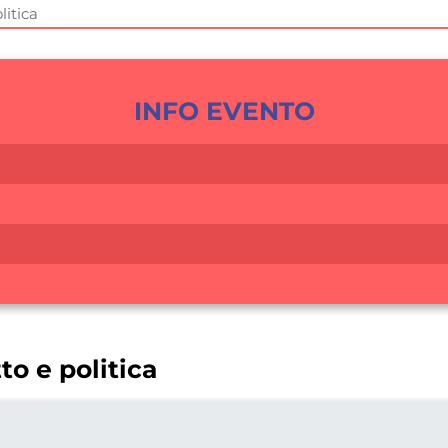
litica
INFO EVENTO
tto e politica