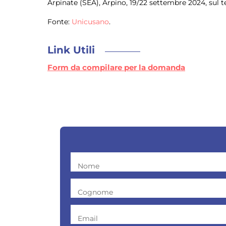
Arpinate (SEA), Arpino, 19/22 settembre 2024, sul 
Fonte:
Unicusano
.
Link Utili
Form da compilare per la domanda
Nome
Cognome
Email