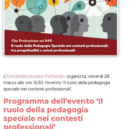
L’
Università Giustino Fortunato
organizza, venerdì 28
marzo alle ore 16:30, l’evento ‘Il ruolo della pedagogia
speciale nei contesti professionali’.
Programma dell’evento ‘Il
ruolo della pedagogia
speciale nei contesti
professionali’