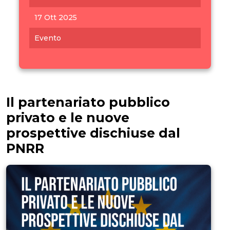
17 Ott 2025
Evento
Il partenariato pubblico
privato e le nuove
prospettive dischiuse dal
PNRR