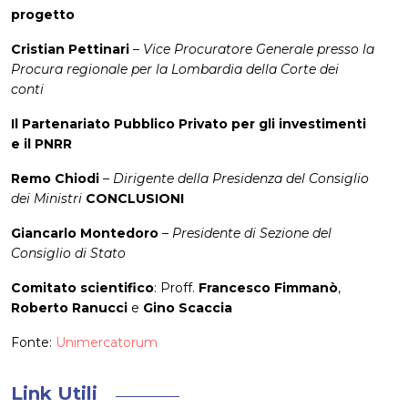
progetto
Cristian Pettinari
–
Vice Procuratore Generale presso la
Procura regionale per la Lombardia della Corte dei
conti
Il Partenariato Pubblico Privato per gli investimenti
e il PNRR
Remo Chiodi
–
Dirigente della Presidenza del Consiglio
dei Ministri
CONCLUSIONI
Giancarlo Montedoro
–
Presidente di Sezione del
Consiglio di Stato
Comitato scientifico
: Proff.
Francesco Fimmanò
,
Roberto Ranucci
e
Gino Scaccia
Fonte:
Unimercatorum
Link Utili