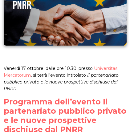
Venerdì 17 ottobre, dalle ore 10.30, presso
Universitas
Mercatorum
, si terrà l’evento intitolato
Il partenariato
pubblico privato e le nuove prospettive dischiuse dal
PNRR
.
Programma dell’evento Il
partenariato pubblico privato
e le nuove prospettive
dischiuse dal PNRR