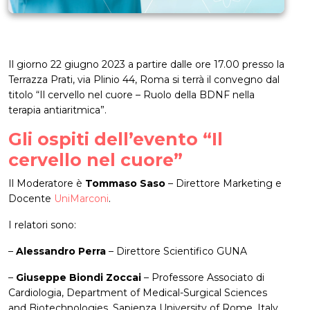
Il giorno 22 giugno 2023 a partire dalle ore 17.00 presso la
Terrazza Prati, via Plinio 44, Roma si terrà il convegno dal
titolo “Il cervello nel cuore – Ruolo della BDNF nella
terapia antiaritmica”.
Gli ospiti dell’evento “Il
cervello nel cuore”
Il Moderatore è
Tommaso Saso
– Direttore Marketing e
Docente
UniMarconi
.
I relatori sono:
–
Alessandro Perra
– Direttore Scientifico GUNA
–
Giuseppe Biondi Zoccai
– Professore Associato di
Cardiologia, Department of Medical-Surgical Sciences
and Biotechnologies, Sapienza University of Rome, Italy