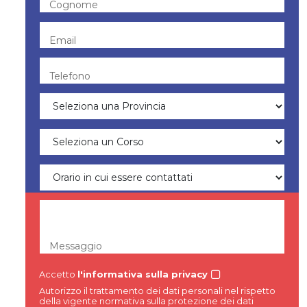
Cognome
Email
Telefono
Messaggio
Accetto
l'informativa sulla privacy
Autorizzo il trattamento dei dati personali nel rispetto
della vigente normativa sulla protezione dei dati