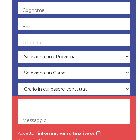
Cognome
Email
Telefono
Messaggio
Accetto
l'informativa sulla privacy