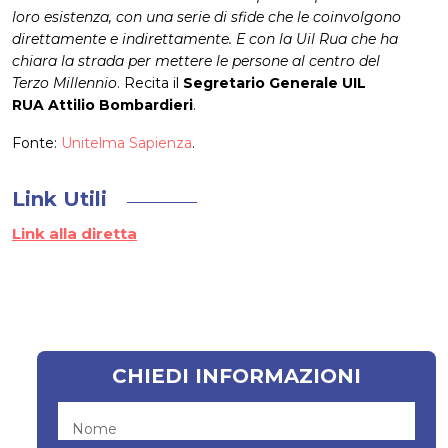
loro esistenza, con una serie di sfide che le coinvolgono
direttamente e indirettamente. E con la Uil Rua che ha
chiara la strada per mettere le persone al centro del
Terzo Millennio
. Recita il
Segretario Generale UIL
RUA
Attilio Bombardieri
.
Fonte:
Unitelma Sapienza
.
Link Utili
Link alla diretta
CHIEDI INFORMAZIONI
Nome