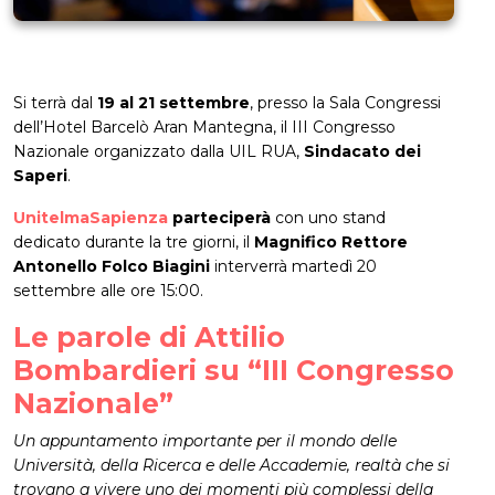
Si terrà dal
19 al 21 settembre
, presso la Sala Congressi
dell’Hotel Barcelò Aran Mantegna, il III Congresso
Nazionale organizzato dalla UIL RUA,
Sindacato dei
Saperi
.
UnitelmaSapienza
parteciperà
con uno stand
dedicato durante la tre giorni, il
Magnifico Rettore
Antonello Folco Biagini
interverrà martedì 20
settembre alle ore 15:00.
Le parole di Attilio
Bombardieri su “III Congresso
Nazionale”
Un appuntamento importante per il mondo delle
Università, della Ricerca e delle Accademie, realtà che si
trovano a vivere uno dei momenti più complessi della