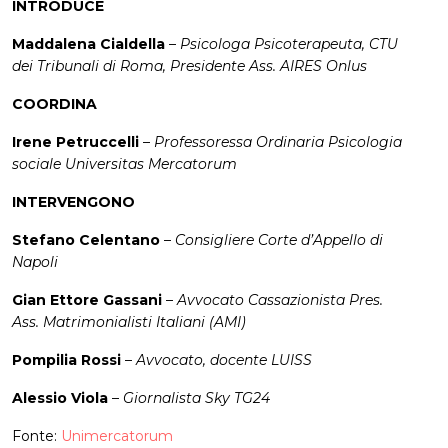
INTRODUCE
Maddalena Cialdella
–
Psicologa Psicoterapeuta, CTU
dei Tribunali di Roma, Presidente Ass. AIRES Onlus
COORDINA
Irene Petruccelli
–
Professoressa Ordinaria Psicologia
sociale Universitas Mercatorum
INTERVENGONO
Stefano Celentano
–
Consigliere Corte d’Appello di
Napoli
Gian Ettore Gassani
–
Avvocato Cassazionista Pres.
Ass. Matrimonialisti Italiani (AMI)
Pompilia Rossi
–
Avvocato, docente LUISS
Alessio Viola
–
Giornalista Sky TG24
Fonte:
Unimercatorum