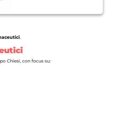
maceutici
.
eutici
po Chiesi, con focus su: