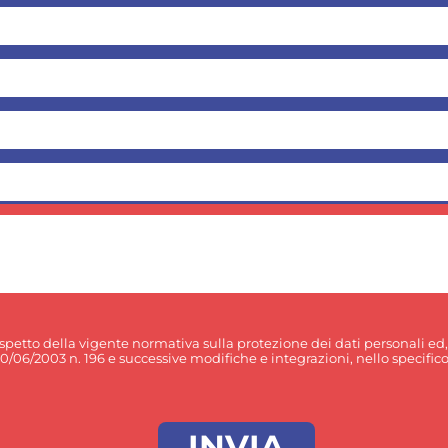
rispetto della vigente normativa sulla protezione dei dati personali ed
30/06/2003 n. 196 e successive modifiche e integrazioni, nello specifico p