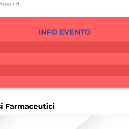
maceutici
INFO EVENTO
si Farmaceutici