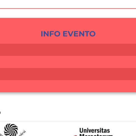
INFO EVENTO
o