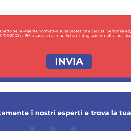
rispetto della vigente normativa sulla protezione dei dati personali ed
30/06/2003 n. 196 e successive modifiche e integrazioni, nello specifico p
amente i nostri esperti e trova la tu