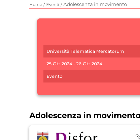
/
/
Adolescenza in movimento
Home
Eventi
Università Telematica Mercatorum
25 Ott 2024 - 26 Ott 2024
Evento
Adolescenza in moviment