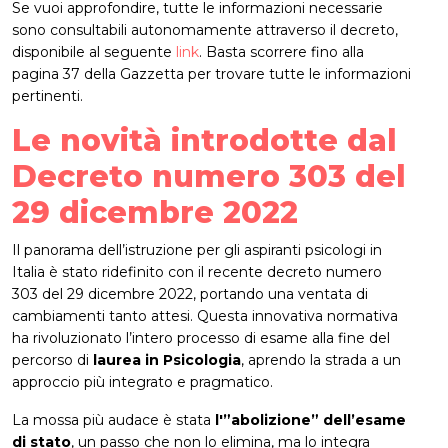
Se vuoi approfondire, tutte le informazioni necessarie
sono consultabili autonomamente attraverso il decreto,
disponibile al seguente
link
. Basta scorrere fino alla
pagina 37 della Gazzetta per trovare tutte le informazioni
pertinenti.
Le novità introdotte dal
Decreto numero 303 del
29 dicembre 2022
Il panorama dell’istruzione per gli aspiranti psicologi in
Italia è stato ridefinito con il recente decreto numero
303 del 29 dicembre 2022, portando una ventata di
cambiamenti tanto attesi. Questa innovativa normativa
ha rivoluzionato l’intero processo di esame alla fine del
percorso di
laurea in Psicologia
, aprendo la strada a un
approccio più integrato e pragmatico.
La mossa più audace è stata
l'”abolizione” dell’esame
di stato
, un passo che non lo elimina, ma lo integra