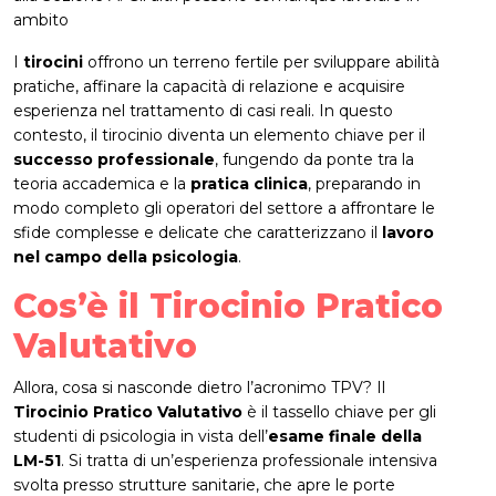
ambito
I
tirocini
offrono un terreno fertile per sviluppare abilità
pratiche, affinare la capacità di relazione e acquisire
esperienza nel trattamento di casi reali. In questo
contesto, il tirocinio diventa un elemento chiave per il
successo professionale
, fungendo da ponte tra la
teoria accademica e la
pratica clinica
, preparando in
modo completo gli operatori del settore a affrontare le
sfide complesse e delicate che caratterizzano il
lavoro
nel campo della psicologia
.
Cos’è il Tirocinio Pratico
Valutativo
Allora, cosa si nasconde dietro l’acronimo TPV? Il
Tirocinio Pratico Valutativo
è il tassello chiave per gli
studenti di psicologia in vista dell’
esame finale della
LM-51
. Si tratta di un’esperienza professionale intensiva
svolta presso strutture sanitarie, che apre le porte