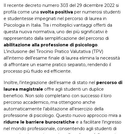
Il recente decreto numero 303 del 29 dicembre 2022 si
profila come una
svolta positiva
per numerosi studenti
e studentesse impegnati nel percorso di laurea in
Psicologia in Italia. Tra i molteplici vantaggi offerti da
questa nuova normativa, uno dei più significativi è
rappresentato dalla semplificazione del percorso di
abilitazione alla professione di psicologo
.
L’inclusione del Tirocinio Pratico Valutativa (TPV)
all’interno dell’esame finale di laurea elimina la necessità
di affrontare un esame pratico separato, rendendo il
processo più fluido ed efficiente.
Inoltre, l’integrazione dell’esame di stato nel
percorso di
laurea magistrale
offre agli studenti un duplice
beneficio. Non solo completano con successo il loro
percorso accademico, ma ottengono anche
automaticamente l’abilitazione all’esercizio della
professione di psicologo. Questo nuovo approccio mira a
ridurre le barriere burocratiche
e a facilitare l’ingresso
nel mondo professionale, consentendo agli studenti di