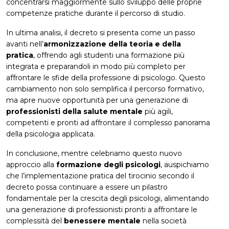
concentrarsi maggiormente sullo sviluppo delle proprie
competenze pratiche durante il percorso di studio.
In ultima analisi, il decreto si presenta come un passo
avanti nell’
armonizzazione della teoria e della
pratica
, offrendo agli studenti una formazione più
integrata e preparandoli in modo più completo per
affrontare le sfide della professione di psicologo. Questo
cambiamento non solo semplifica il percorso formativo,
ma apre nuove opportunità per una generazione di
professionisti della salute mentale
più agili,
competenti e pronti ad affrontare il complesso panorama
della psicologia applicata.
In conclusione, mentre celebriamo questo nuovo
approccio alla
formazione degli psicologi
, auspichiamo
che l’implementazione pratica del tirocinio secondo il
decreto possa continuare a essere un pilastro
fondamentale per la crescita degli psicologi, alimentando
una generazione di professionisti pronti a affrontare le
complessità del
benessere mentale
nella società