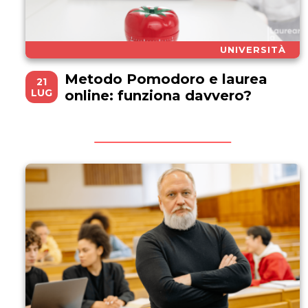
UNIVERSITÀ
Metodo Pomodoro e laurea
21
LUG
online: funziona davvero?