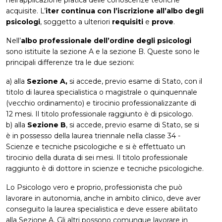
acquisite. L’
iter continua con l’iscrizione all’albo degli
psicologi
, soggetto a ulteriori
requisiti
e
prove
.
Nell’
albo professionale dell’ordine degli psicologi
sono istituite la sezione A e la sezione B. Queste sono le
principali differenze tra le due sezioni:
a) alla
Sezione A,
si accede, previo esame di Stato, con il
titolo di laurea specialistica o magistrale o quinquennale
(vecchio ordinamento) e tirocinio professionalizzante di
12 mesi. Il titolo professionale raggiunto è di psicologo.
b) alla
Sezione B
, si accede, previo esame di Stato, se si
è in possesso della laurea triennale nella classe 34 -
Scienze e tecniche psicologiche e si è effettuato un
tirocinio della durata di sei mesi. Il titolo professionale
raggiunto è di dottore in scienze e tecniche psicologiche.
Lo Psicologo vero e proprio, professionista che può
lavorare in autonomia, anche in ambito clinico, deve aver
conseguito la laurea specialistica e deve essere abilitato
alla Sezione A. Gli altri possono comunque lavorare in