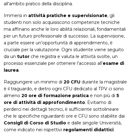
all’ambito pratico della disciplina.
Immersi in
attività pratiche e supervisionate
, gli
studenti non solo acquisiscono competenze tecniche
ma affinano anche le loro abilità relazionali, fondamentali
per un futuro professionale di successo. La supervisione,
a parte essere un’opportunità di apprendimento, è
cruciale per la valutazione. Ogni studente viene seguito
da un
tutor
che registra e valuta le attività svolte, un
processo essenziale per ottenere l’accesso all’
esame di
laurea
.
Raggiungere un minimo di
20 CFU
durante la magistrale
è il traguardo, e dietro ogni CFU dedicato al TPV ci sono
almeno
20 ore di formazione pratica
e non più di
5
ore di attività di approfondimento
. Evitiamo di
perderci nei dettagli tecnici, è sufficiente sottolineare
che le specifiche riguardanti ore e CFU sono stabilite dai
Consigli di Corso di Studio
e dalle singole Università,
come indicato nei rispettivi
regolamenti didattici
.