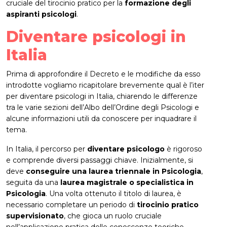
cruciale del tirocinio pratico per la
formazione degli
aspiranti psicologi
.
Diventare psicologi in
Italia
Prima di approfondire il Decreto e le modifiche da esso
introdotte vogliamo ricapitolare brevemente qual è l’iter
per diventare psicologi in Italia, chiarendo le differenze
tra le varie sezioni dell’Albo dell’Ordine degli Psicologi e
alcune informazioni utili da conoscere per inquadrare il
tema.
In Italia, il percorso per
diventare psicologo
è rigoroso
e comprende diversi passaggi chiave. Inizialmente, si
deve
conseguire una laurea triennale in Psicologia
,
seguita da una
laurea magistrale o specialistica in
Psicologia
. Una volta ottenuto il titolo di laurea, è
necessario completare un periodo di
tirocinio pratico
supervisionato
, che gioca un ruolo cruciale
nell’applicazione pratica delle conoscenze teoriche