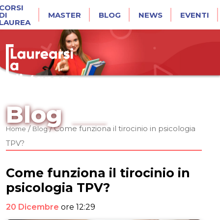
CORSI
DI
MASTER
BLOG
NEWS
EVENTI
LAUREA
Blog
/
/
Come funziona il tirocinio in psicologia
Home
Blog
TPV?
Come funziona il tirocinio in
psicologia TPV?
20 Dicembre
ore 12:29