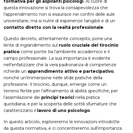
formativa per gli aspiranti psicologi
. Al cuore di
questa innovazione si trova la consapevolezza che
l’apprendimento non si esaurisce nei confini delle aule
universitarie, ma si nutre di esperienze tangibili e di un
contatto diretto con la realtà professionale
.
Questo decreto, attentamente concepito, pone una
lente di ingrandimento sul
ruolo cruciale del tirocinio
pratico
come ponte tra l’ambiente accademico e il
campo professionale. La sua importanza è evidente
nell’enfatizzare che la vera padronanza di competenze
richiede un
apprendimento attivo e partecipativo
,
nonché un’immersione nelle sfide pratiche della
professione. Il tirocinio, dunque, emerge come un
terreno fertile per l’affinamento di abilità specifiche, per
l’assimilazione dei
principi teorici
nella pratica
quotidiana, e per la scoperta delle sottili sfumature che
caratterizzano il
lavoro di uno psicologo
.
In questo articolo, esploreremo le innovazioni introdotte
da questa normativa, e ci concentreremo sull’importanza