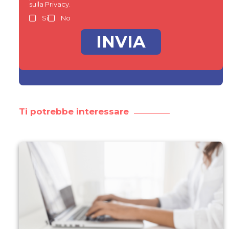
sulla Privacy.
Si
No
Ti potrebbe interessare