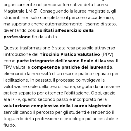
organicamente nel percorso formativo della Laurea
Magistrale LM-51. Conseguendo la laurea magistrale, gli
studenti non solo completano il percorso accademico,
ma superano anche automaticamente l’esame di stato,
diventando così
abilitati all’esercizio della
professione
fin da subito.
Questa trasformazione è stata resa possibile attraverso
l’introduzione del
Tirocinio Pratico Valutativo
(PPV)
come
parte integrante dell’esame finale di laurea
. Il
TPV valuta le
competenze pratiche del laureando
,
eliminando la necessità di un esame pratico separato per
l’abilitazione. In passato, il processo coinvolgeva la
valutazione orale della tesi di laurea, seguita da un esame
pratico separato per ottenere l’abilitazione. Oggi, grazie
alla PPV, questo secondo passo è incorporato nella
valutazione complessiva della Laurea Magistrale
,
semplificando il percorso per gli studenti e rendendo il
traguardo della professione di psicologo più accessibile e
fluido.