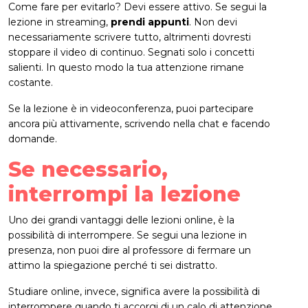
Come fare per evitarlo? Devi essere attivo. Se segui la
lezione in streaming,
prendi appunti
. Non devi
necessariamente scrivere tutto, altrimenti dovresti
stoppare il video di continuo. Segnati solo i concetti
salienti. In questo modo la tua attenzione rimane
costante.
Se la lezione è in videoconferenza, puoi partecipare
ancora più attivamente, scrivendo nella chat e facendo
domande.
Se necessario,
interrompi la lezione
Uno dei grandi vantaggi delle lezioni online, è la
possibilità di interrompere. Se segui una lezione in
presenza, non puoi dire al professore di fermare un
attimo la spiegazione perché ti sei distratto.
Studiare online, invece, significa avere la possibilità di
interrompere quando ti accorgi di un calo di attenzione.