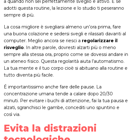
a quando non sei perfettamente sveglio e attivo. E se
adotti questa routine, la lezione e lo studio ti peseranno
sempre di più.
La cosa migliore è svegliarsi almeno un’ora prima, fare
una buona colazione e sedersi svegli e rilassati davanti al
computer. Meglio ancora se riesci a
regolarizzare il
risveglio
. In altre parole, dovresti alzarti più o meno
sempre alla stessa ora, proprio come se dovessi andare in
un ateneo fisico. Questa regolarità aiuta l’automatismo.
La tua mente e il tuo corpo cioè si abituano alla routine e
tutto diventa più facile.
É importantissimo anche fare delle pause. La
concentrazione umana tende a calare dopo 20/30
minuti. Per evitare i buchi di attenzione, fai la tua pausa e
alzati, sgranchisci le gambe, concediti uno spuntino e
così via.
Evita la distrazioni
tecnologiche