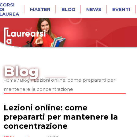
CORSI
DI
MASTER
BLOG
NEWS
EVENTI
LAUREA
Blog
/
/
Lezioni online: come prepararti per
Home
Blog
mantenere la concentrazione
Lezioni online: come
prepararti per mantenere la
concentrazione