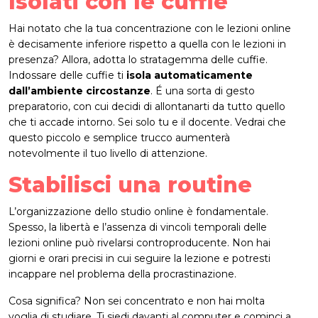
Isolati con le cuffie
Hai notato che la tua concentrazione con le lezioni online
è decisamente inferiore rispetto a quella con le lezioni in
presenza? Allora, adotta lo stratagemma delle cuffie.
Indossare delle cuffie ti
isola automaticamente
dall’ambiente circostanze
. É una sorta di gesto
preparatorio, con cui decidi di allontanarti da tutto quello
che ti accade intorno. Sei solo tu e il docente. Vedrai che
questo piccolo e semplice trucco aumenterà
notevolmente il tuo livello di attenzione.
Stabilisci una routine
L’organizzazione dello studio online è fondamentale.
Spesso, la libertà e l’assenza di vincoli temporali delle
lezioni online può rivelarsi controproducente. Non hai
giorni e orari precisi in cui seguire la lezione e potresti
incappare nel problema della procrastinazione.
Cosa significa? Non sei concentrato e non hai molta
voglia di studiare. Ti siedi davanti al computer e cominci a