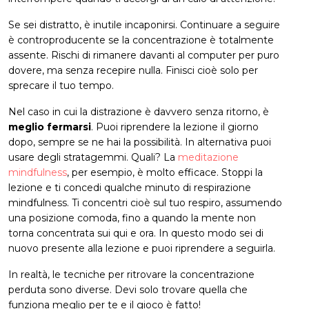
Se sei distratto, è inutile incaponirsi. Continuare a seguire
è controproducente se la concentrazione è totalmente
assente. Rischi di rimanere davanti al computer per puro
dovere, ma senza recepire nulla. Finisci cioè solo per
sprecare il tuo tempo.
Nel caso in cui la distrazione è davvero senza ritorno, è
meglio fermarsi
. Puoi riprendere la lezione il giorno
dopo, sempre se ne hai la possibilità. In alternativa puoi
usare degli stratagemmi. Quali? La
meditazione
mindfulness
, per esempio, è molto efficace. Stoppi la
lezione e ti concedi qualche minuto di respirazione
mindfulness. Ti concentri cioè sul tuo respiro, assumendo
una posizione comoda, fino a quando la mente non
torna concentrata sui qui e ora. In questo modo sei di
nuovo presente alla lezione e puoi riprendere a seguirla.
In realtà, le tecniche per ritrovare la concentrazione
perduta sono diverse. Devi solo trovare quella che
funziona meglio per te e il gioco è fatto!