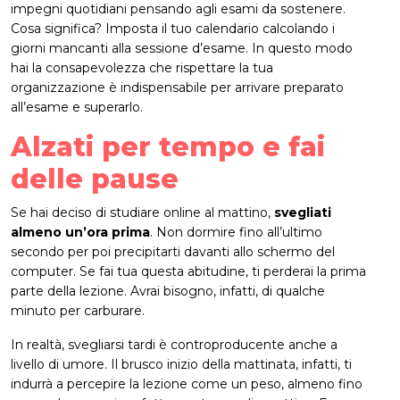
impegni quotidiani pensando agli esami da sostenere.
Cosa significa? Imposta il tuo calendario calcolando i
giorni mancanti alla sessione d’esame. In questo modo
hai la consapevolezza che rispettare la tua
organizzazione è indispensabile per arrivare preparato
all’esame e superarlo.
Alzati per tempo e fai
delle pause
Se hai deciso di studiare online al mattino,
svegliati
almeno un’ora prima
. Non dormire fino all’ultimo
secondo per poi precipitarti davanti allo schermo del
computer. Se fai tua questa abitudine, ti perderai la prima
parte della lezione. Avrai bisogno, infatti, di qualche
minuto per carburare.
In realtà, svegliarsi tardi è controproducente anche a
livello di umore. Il brusco inizio della mattinata, infatti, ti
indurrà a percepire la lezione come un peso, almeno fino