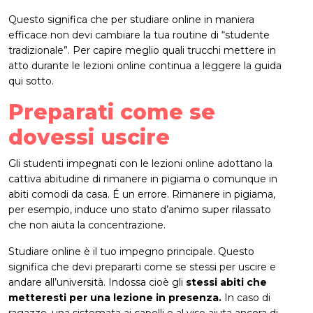
Questo significa che per studiare online in maniera
efficace non devi cambiare la tua routine di “studente
tradizionale”. Per capire meglio quali trucchi mettere in
atto durante le lezioni online continua a leggere la guida
qui sotto.
Preparati come se
dovessi uscire
Gli studenti impegnati con le lezioni online adottano la
cattiva abitudine di rimanere in pigiama o comunque in
abiti comodi da casa. É un errore. Rimanere in pigiama,
per esempio, induce uno stato d’animo super rilassato
che non aiuta la concentrazione.
Studiare online è il tuo impegno principale. Questo
significa che devi prepararti come se stessi per uscire e
andare all’università. Indossa cioè gli
stessi abiti che
metteresti per una lezione in presenza.
In caso di
ragazze, una sistemata ai capelli e al viso aiuta ancora di