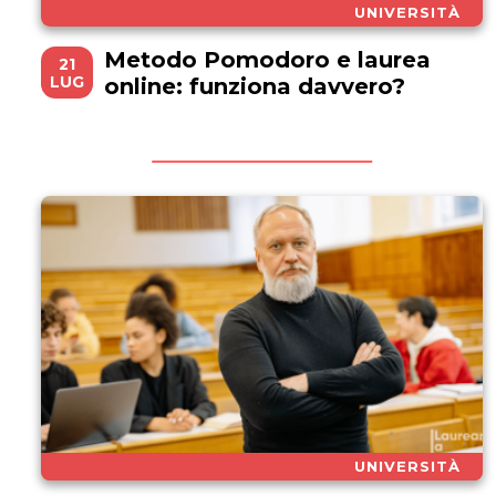
UNIVERSITÀ
Metodo Pomodoro e laurea
21
LUG
online: funziona davvero?
UNIVERSITÀ