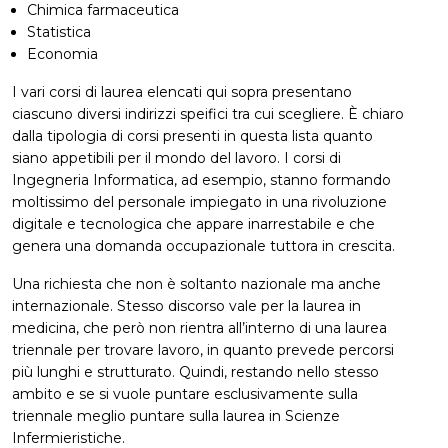
Chimica farmaceutica
Statistica
Economia
I vari corsi di laurea elencati qui sopra presentano
ciascuno diversi indirizzi speifici tra cui scegliere. È chiaro
dalla tipologia di corsi presenti in questa lista quanto
siano appetibili per il mondo del lavoro. I corsi di
Ingegneria Informatica, ad esempio, stanno formando
moltissimo del personale impiegato in una rivoluzione
digitale e tecnologica che appare inarrestabile e che
genera una domanda occupazionale tuttora in crescita.
Una richiesta che non è soltanto nazionale ma anche
internazionale. Stesso discorso vale per la laurea in
medicina, che però non rientra all’interno di una laurea
triennale per trovare lavoro, in quanto prevede percorsi
più lunghi e strutturato. Quindi, restando nello stesso
ambito e se si vuole puntare esclusivamente sulla
triennale meglio puntare sulla laurea in Scienze
Infermieristiche.