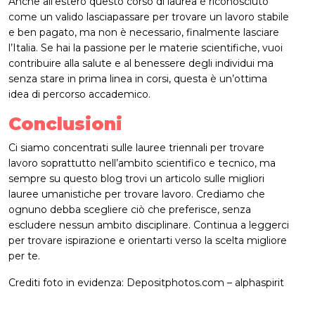
Anche all’estero questo corso di laurea è riconosciuto
come un valido lasciapassare per trovare un lavoro stabile
e ben pagato, ma non è necessario, finalmente lasciare
l’Italia. Se hai la passione per le materie scientifiche, vuoi
contribuire alla salute e al benessere degli individui ma
senza stare in prima linea in corsi, questa è un’ottima
idea di percorso accademico.
Conclusioni
Ci siamo concentrati sulle lauree triennali per trovare
lavoro soprattutto nell’ambito scientifico e tecnico, ma
sempre su questo blog trovi un articolo sulle migliori
lauree umanistiche per trovare lavoro. Crediamo che
ognuno debba scegliere ciò che preferisce, senza
escludere nessun ambito disciplinare. Continua a leggerci
per trovare ispirazione e orientarti verso la scelta migliore
per te.
Crediti foto in evidenza: Depositphotos.com – alphaspirit