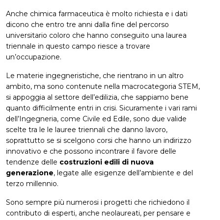
Anche chimica farmaceutica è molto richiesta e i dati
dicono che entro tre anni dalla fine del percorso
universitario coloro che hanno conseguito una laurea
triennale in questo campo riesce a trovare
un’occupazione.
Le materie ingegneristiche, che rientrano in un altro
ambito, ma sono contenute nella macrocategoria STEM,
si appoggia al settore dell’edilizia, che sappiamo bene
quanto difficilmente entri in crisi. Sicuramente i vari rami
dell’Ingegneria, come Civile ed Edile, sono due valide
scelte tra le le lauree triennali che danno lavoro,
soprattutto se si scelgono corsi che hanno un indirizzo
innovativo e che possono incontrare il favore delle
tendenze delle
costruzioni edili di nuova
generazione
, legate alle esigenze dell’ambiente e del
terzo millennio.
Sono sempre più numerosi i progetti che richiedono il
contributo di esperti, anche neolaureati, per pensare e