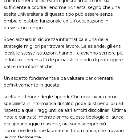
che il numero di laureati in questo ambito non sia
sufficiente a coprire l’enorme richiesta, segno che una
scelta universitaria di questo tipo può essere senza
ombra di dubbio funzionale ad un’occupazione in
brevissimo tempo.
Specializzarsi in sicurezza informatica è una delle
strategie migliori per trovare lavoro. Le aziende, gli enti
locali, le stesse istituzioni, hanno – e avranno sempre più
in futuro – necessità di specialisti in grado di proteggere
dati e reti informatiche.
Un aspetto fondamentale da valutare per orientarsi
definitivamente in questa
scelta è il tenore degli stipendi. Chi trova lavora come
specialista in informatica di solito gode di stipendi più alti
rispetto a quelli raggiunti da altri ambiti disciplinari. Ultima
nota e curiosità: mentre prima questa tipologia di laurea
era appannaggio maschile, ora sono sempre più
numerose le donne laureate in Informatica, che trovano
lavoro facilmente.