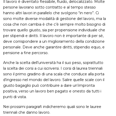
Il lavoro è diventato flessibile, fluido, delocalizzato. Molte
persone lavorano sotto contratto e al tempo stesso
hanno altri lavori in parallelo che svolgono “in nero”. Ci
sono molte diverse modalità di gestione del lavoro, ma la
cosa che non cambia è che c’è sempre molto bisogno di
trovare quello giusto, sia per propensione individuale che
per stipendi e diritti. Il lavoro non è importante di per sé,
deve corrispondere a un miglioramento della condizione
personale. Deve anche garantire diritti, stipendio equo, e
pensione a fine percorso.
Anche la scelta dell’università ha il suo peso, soprattutto
la scelta dei corsi a cui iscriversi. I corsi di laurea triennali
sono il primo gradino di una scala che conduce alla porta
d’ingresso nel mondo del lavoro. Salire quelle scale con il
giusto bagaglio può contribuire a dare un’impronta
positiva, verso un lavoro ben pagato e onesto da tutti i
punti di vista.
Nei prossimi paragrafi indicheremo quali sono le lauree
triennali che danno lavoro.