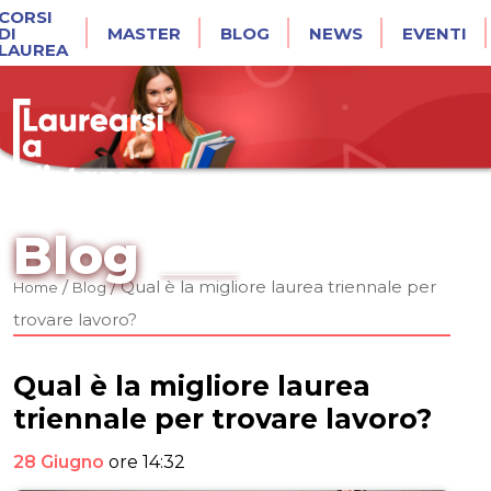
CORSI
DI
MASTER
BLOG
NEWS
EVENTI
LAUREA
Blog
/
/
Qual è la migliore laurea triennale per
Home
Blog
trovare lavoro?
Qual è la migliore laurea
triennale per trovare lavoro?
28 Giugno
ore 14:32