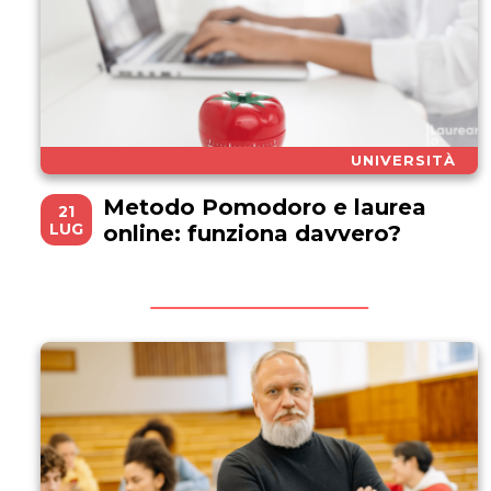
UNIVERSITÀ
Metodo Pomodoro e laurea
21
LUG
online: funziona davvero?