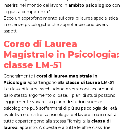
inserirsi nel mondo del lavoro in
ambito psicologico
con
la giusta competenza?
Ecco un approfondimento sui corsi di laurea specialistica
in scienze psicologiche che approfondiscono diversi
aspetti.
Corso di Laurea
Magistrale in Psicologia:
classe LM-51
Generalmente i
corsi di laurea magistrale in
Psicologia
appartengono alla
classe di laurea LM-51
.
Le classi di laurea racchiudono diversi corsi accomunati
dallo stesso argomento di base. I piani di studi possono
leggermente variare, un piano di studi in scienze
psicologiche può soffermarsi di più su psicologia dell’età
evolutiva e un altro su psicologia del lavoro, ma in realtà
tutte appartengono alla stessa “famiglia: la
classe di
laurea
, appunto. A questa e a tutte le altre classi (ne