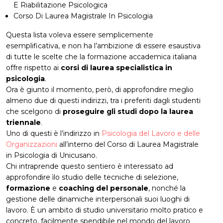
E Riabilitazione Psicologica
Corso Di Laurea Magistrale In Psicologia
Questa lista voleva essere semplicemente
esemplificativa, e non ha l’ambizione di essere esaustiva
di tutte le scelte che la formazione accademica italiana
offre rispetto ai
corsi di laurea specialistica in
psicologia
.
Ora è giunto il momento, però, di approfondire meglio
almeno due di questi indirizzi, tra i preferiti dagli studenti
che scelgono di
proseguire gli studi dopo la laurea
triennale
.
Uno di questi è l’indirizzo in
Psicologia del Lavoro e delle
Organizzazioni
all’interno del Corso di Laurea Magistrale
in Psicologia di Unicusano.
Chi intraprende questo sentiero è interessato ad
approfondire ìlo studio delle tecniche di selezione,
formazione
e
coaching del personale
, nonché la
gestione delle dinamiche interpersonali suoi luoghi di
lavoro. È un ambito di studio universitario molto pratico e
concreto, facilmente spendibile nel mondo del lavoro