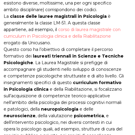
esistono diverse, moltissime, una per ogni specifico
ambito disciplinare) corrispondono dei codici.
La
classe delle lauree magistrali in Psicologia
è
generalmente la classe LM-51. A questa classe
appartiene, ad esempio, il
corso di laurea magistrale con
curriculum in Psicologia clinica e della Riabilitazione
erogato da Unicusano.
Questo corso ha l’obiettivo di completare il percorso
formativo dei
laureati triennali in Scienze e Tecniche
Psicologiche
. La Laurea Magistrale si prefigge di
accompagnare gli studenti nello sviluppo di conoscenze
e competenze psicologiche strutturate e di alto livello. Gli
insegnamenti specifici di questo
curriculum formativo
in Psicologia clinica
e della Riabilitazione, si focalizzano
sull’acquisizione di competenze teorico-applicative
nell’ambito della psicologia dei processi cognitivi normali
e patologici, della
neuropsicologia
e delle
neuroscienze
, della valutazione
psicometrica
, e
dell’intervento psicologico, nei diversi contesti in cui
opera lo psicologo quali, ad esempio, strutture di cura del