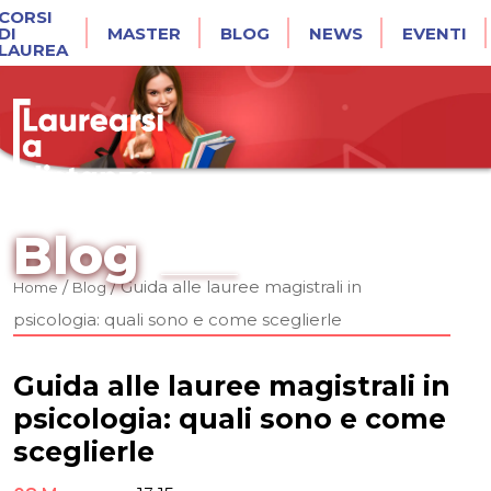
CORSI
DI
MASTER
BLOG
NEWS
EVENTI
LAUREA
Blog
/
/
Guida alle lauree magistrali in
Home
Blog
psicologia: quali sono e come sceglierle
Guida alle lauree magistrali in
psicologia: quali sono e come
sceglierle