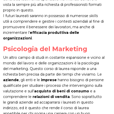
vista la sempre più alta richiesta di professionisti formati
proprio in questo.
I futuri laureati saranno in possesso di numerose
skills
utili a comprendere e gestire i contesti aziendali al fine di
promuovere il benessere dei lavoratori, ma anche di
incrementare l’
efficacia produttiva delle
organizzazioni
.
Psicologia del Marketing
Un altro campo di studi in costante espansione e vicino al
mondo del lavoro e delle organizzazioni è la psicologia
del marketing. Questo corso di laurea risponde a una
richiesta ben precisa da parte dei tempi che viviamo. Le
aziende
, gli enti e le
imprese
hanno bisogno di persone
qualificate per studiare i processi che intervengono sulla
valutazione e sull’
acquisto di beni di consumo
e a
comprendere le
relazioni di vendita
. Sono soprattutto
le grandi aziende ad accaparrarsi i laureati in questo
indirizzo, ed è questo che rende il corso di laurea
appetibile per chi sogna una carriera con un buon