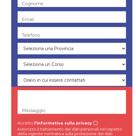
Cognome
Email
Telefono
Messaggio
Accetto
l'informativa sulla privacy
Autorizzo il trattamento dei dati personali nel rispetto
della vigente normativa sulla protezione dei dati