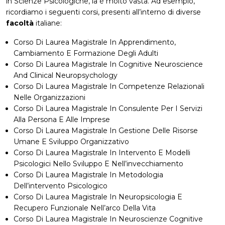
in Scienze Psicologiche, la è molto vasta. Ad esempio,
ricordiamo i seguenti corsi, presenti all’interno di diverse
facoltà
italiane:
Corso Di Laurea Magistrale In Apprendimento,
Cambiamento E Formazione Degli Adulti
Corso Di Laurea Magistrale In Cognitive Neuroscience
And Clinical Neuropsychology
Corso Di Laurea Magistrale In Competenze Relazionali
Nelle Organizzazioni
Corso Di Laurea Magistrale In Consulente Per I Servizi
Alla Persona E Alle Imprese
Corso Di Laurea Magistrale In Gestione Delle Risorse
Umane E Sviluppo Organizzativo
Corso Di Laurea Magistrale In Intervento E Modelli
Psicologici Nello Sviluppo E Nell’invecchiamento
Corso Di Laurea Magistrale In Metodologia
Dell’intervento Psicologico
Corso Di Laurea Magistrale In Neuropsicologia E
Recupero Funzionale Nell’arco Della Vita
Corso Di Laurea Magistrale In Neuroscienze Cognitive