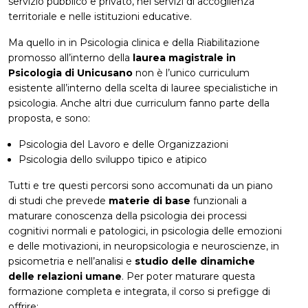
servizio pubblico e privato, nei servizi di accoglienza
territoriale e nelle istituzioni educative.
Ma quello in in Psicologia clinica e della Riabilitazione
promosso all’interno della
laurea magistrale in
Psicologia di Unicusano
non è l’unico curriculum
esistente all’interno della scelta di lauree specialistiche in
psicologia. Anche altri due curriculum fanno parte della
proposta, e sono:
Psicologia del Lavoro e delle Organizzazioni
Psicologia dello sviluppo tipico e atipico
Tutti e tre questi percorsi sono accomunati da un piano
di studi che prevede
materie di base
funzionali a
maturare conoscenza della psicologia dei processi
cognitivi normali e patologici, in psicologia delle emozioni
e delle motivazioni, in neuropsicologia e neuroscienze, in
psicometria e nell’analisi e
studio delle dinamiche
delle relazioni umane
. Per poter maturare questa
formazione completa e integrata, il corso si prefigge di
offrire: