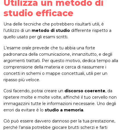
Utilizza un metodo di
studio efficace
Una delle tecniche che potrebbero risultarti utili, è
l’utilizzo di un
metodo di studio
differente rispetto a
quello usato per gli esami scritti.
L’esame orale prevede che tu abbia una forte
padronanza della comunicazione, innanzitutto, e degli
argomenti trattati. Per questo motivo, dedica tempo alla
comprensione della materia e cerca di riassumere i
concetti in schemi o mappe concettuali, utili per un
ripasso più veloce.
Così facendo, potrai creare un
discorso coerente
, da
ripetere molte e molte volte, affinché il tuo cervello non
immagazzini tutte le informazioni necessarie. Uno degli
errori da evitare è lo
studio a memoria
.
Ciò può essere davvero dannoso per la tua prestazione,
perché l’ansia potrebbe giocare brutti scherzi e farti