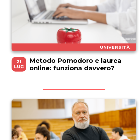
UNIVERSITÀ
Metodo Pomodoro e laurea
21
LUG
online: funziona davvero?