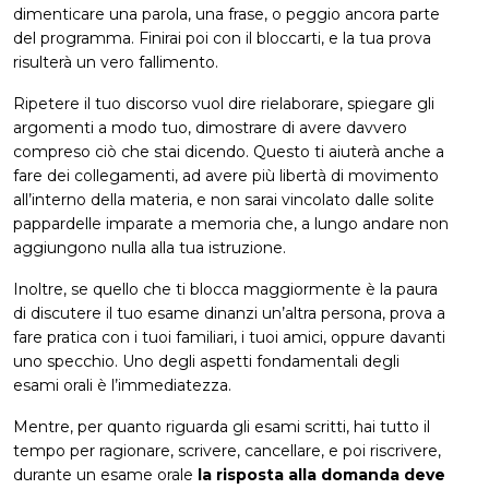
dimenticare una parola, una frase, o peggio ancora parte
del programma. Finirai poi con il bloccarti, e la tua prova
risulterà un vero fallimento.
Ripetere il tuo discorso vuol dire rielaborare, spiegare gli
argomenti a modo tuo, dimostrare di avere davvero
compreso ciò che stai dicendo. Questo ti aiuterà anche a
fare dei collegamenti, ad avere più libertà di movimento
all’interno della materia, e non sarai vincolato dalle solite
pappardelle imparate a memoria che, a lungo andare non
aggiungono nulla alla tua istruzione.
Inoltre, se quello che ti blocca maggiormente è la paura
di discutere il tuo esame dinanzi un’altra persona, prova a
fare pratica con i tuoi familiari, i tuoi amici, oppure davanti
uno specchio. Uno degli aspetti fondamentali degli
esami orali è l’immediatezza.
Mentre, per quanto riguarda gli esami scritti, hai tutto il
tempo per ragionare, scrivere, cancellare, e poi riscrivere,
durante un esame orale
la risposta alla domanda deve