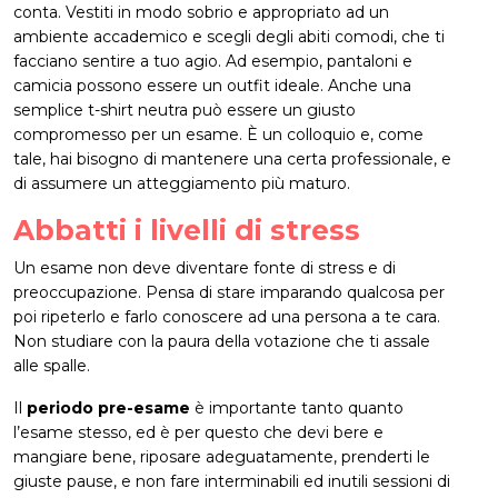
conta. Vestiti in modo sobrio e appropriato ad un
ambiente accademico e scegli degli abiti comodi, che ti
facciano sentire a tuo agio. Ad esempio, pantaloni e
camicia possono essere un outfit ideale. Anche una
semplice t-shirt neutra può essere un giusto
compromesso per un esame. È un colloquio e, come
tale, hai bisogno di mantenere una certa professionale, e
di assumere un atteggiamento più maturo.
Abbatti i livelli di stress
Un esame non deve diventare fonte di stress e di
preoccupazione. Pensa di stare imparando qualcosa per
poi ripeterlo e farlo conoscere ad una persona a te cara.
Non studiare con la paura della votazione che ti assale
alle spalle.
Il
periodo pre-esame
è importante tanto quanto
l’esame stesso, ed è per questo che devi bere e
mangiare bene, riposare adeguatamente, prenderti le
giuste pause, e non fare interminabili ed inutili sessioni di