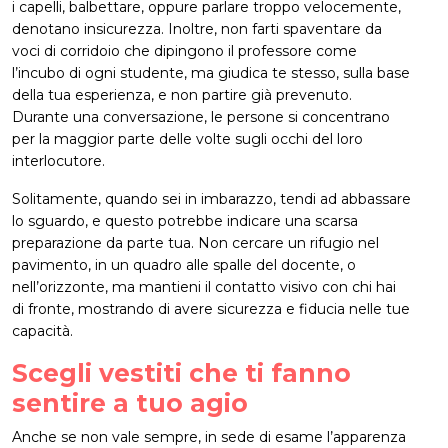
i capelli, balbettare, oppure parlare troppo velocemente,
denotano insicurezza. Inoltre, non farti spaventare da
voci di corridoio che dipingono il professore come
l’incubo di ogni studente, ma giudica te stesso, sulla base
della tua esperienza, e non partire già prevenuto.
Durante una conversazione, le persone si concentrano
per la maggior parte delle volte sugli occhi del loro
interlocutore.
Solitamente, quando sei in imbarazzo, tendi ad abbassare
lo sguardo, e questo potrebbe indicare una scarsa
preparazione da parte tua. Non cercare un rifugio nel
pavimento, in un quadro alle spalle del docente, o
nell’orizzonte, ma mantieni il contatto visivo con chi hai
di fronte, mostrando di avere sicurezza e fiducia nelle tue
capacità.
Scegli vestiti che ti fanno
sentire a tuo agio
Anche se non vale sempre, in sede di esame l’apparenza