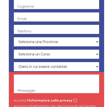
Cognome
Email
Telefono
Messaggio
Accetto
l'informativa sulla privacy
Autorizzo il trattamento dei dati personali nel rispetto