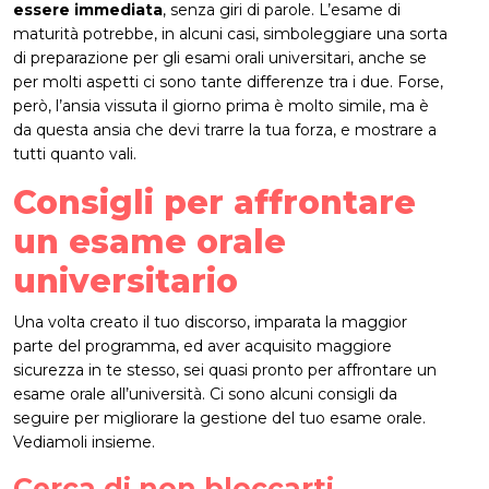
essere immediata
, senza giri di parole. L’esame di
maturità potrebbe, in alcuni casi, simboleggiare una sorta
di preparazione per gli esami orali universitari, anche se
per molti aspetti ci sono tante differenze tra i due. Forse,
però, l’ansia vissuta il giorno prima è molto simile, ma è
da questa ansia che devi trarre la tua forza, e mostrare a
tutti quanto vali.
Consigli per affrontare
un esame orale
universitario
Una volta creato il tuo discorso, imparata la maggior
parte del programma, ed aver acquisito maggiore
sicurezza in te stesso, sei quasi pronto per affrontare un
esame orale all’università. Ci sono alcuni consigli da
seguire per migliorare la gestione del tuo esame orale.
Vediamoli insieme.
Cerca di non bloccarti