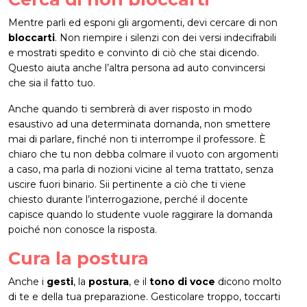
Mentre parli ed esponi gli argomenti, devi cercare di non
bloccarti
. Non riempire i silenzi con dei versi indecifrabili
e mostrati spedito e convinto di ciò che stai dicendo.
Questo aiuta anche l’altra persona ad auto convincersi
che sia il fatto tuo.
Anche quando ti sembrerà di aver risposto in modo
esaustivo ad una determinata domanda, non smettere
mai di parlare, finché non ti interrompe il professore. È
chiaro che tu non debba colmare il vuoto con argomenti
a caso, ma parla di nozioni vicine al tema trattato, senza
uscire fuori binario. Sii pertinente a ciò che ti viene
chiesto durante l’interrogazione, perché il docente
capisce quando lo studente vuole raggirare la domanda
poiché non conosce la risposta.
Cura la postura
Anche i
gesti
, la
postura
, e il
tono di voce
dicono molto
di te e della tua preparazione. Gesticolare troppo, toccarti