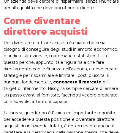
Un’azienda deve cercare di risparmiare, senza rinunciare
per alla qualità che deve poi offrire al cliente.
Come diventare
direttore acquisti
Per diventare direttore acquisti è chiaro che ci sia
bisogno di conseguire degli studi in ambito economico,
giuridico-istituzionale, matematico-statistico. Tutto
questo perché, appunto, tale figura ha a che fare
direttamente con le finanze dell’azienda, e deve creare
strategie per risparmiare e limitare i costi d’uscita. È,
dunque, fondamentale,
conoscere il mercato
e il
target di riferimento. Bisogna sempre cercare di essere
un passo avanti al fornitore, facendoti vedere preparato,
consapevole, attento e capace.
La laurea, quindi, non è l’unico ed importante requisito
per accedere a questa posizione e diventare direttore
acquisti di un’azienda. Infatti, è determinante anche il
carattere e la perspicacia della persona stessa, che deve