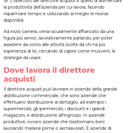
te. L’obiettivo del direttore acquisti è quello di aumentare
la produttività dell’azienda per cui lavora, facendo
risparmiare tempo e utilizzando al meglio le risorse
disponibili.
Ad inizio carriera, verrai sicuramente affiancato da una
figura più senior, lavorativamente parlando, per poter
assistere da vicino alle attività svolte da chi ha più
esperienza di te, cercando di capire come muoverti, le
strategie da usare.
Dove lavora il direttore
acquisti
Il direttore acquisti può lavorare in aziende della grande
distribuzione commerciale, che sono aziende che
effettuano distribuzione al dettaglio, ad esempio i
supermercati, gli ipermercati, i discount e i grandi
magazzini, e distribuzione all’ingrosso. In aziende
produttive, ovvero aziende che trasformano beni
lavorando materie prime o semilavorati. E aziende di