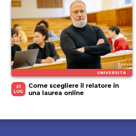
UNIVERSITÀ
Come scegliere il relatore in
21
LUG
una laurea online