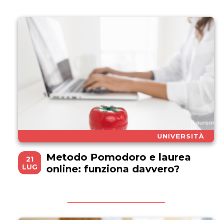
UNIVERSITÀ
Metodo Pomodoro e laurea
21
LUG
online: funziona davvero?