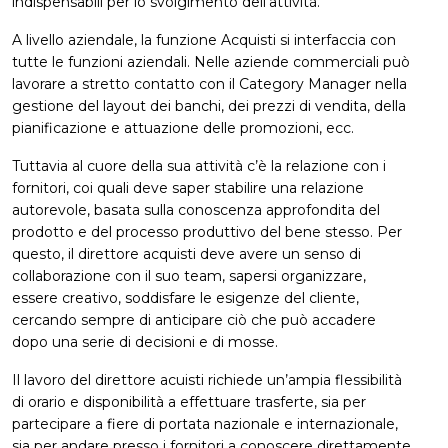
indispensabili per lo svolgimento dell’attività.
A livello aziendale, la funzione Acquisti si interfaccia con
tutte le funzioni aziendali. Nelle aziende commerciali può
lavorare a stretto contatto con il Category Manager nella
gestione del layout dei banchi, dei prezzi di vendita, della
pianificazione e attuazione delle promozioni, ecc.
Tuttavia al cuore della sua attività c’è la relazione con i
fornitori, coi quali deve saper stabilire una relazione
autorevole, basata sulla conoscenza approfondita del
prodotto e del processo produttivo del bene stesso. Per
questo, il direttore acquisti deve avere un senso di
collaborazione con il suo team, sapersi organizzare,
essere creativo, soddisfare le esigenze del cliente,
cercando sempre di anticipare ciò che può accadere
dopo una serie di decisioni e di mosse.
Il lavoro del direttore acuisti richiede un’ampia flessibilità
di orario e disponibilità a effettuare trasferte, sia per
partecipare a fiere di portata nazionale e internazionale,
sia per andare presso i fornitori a conoscere direttamente