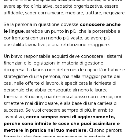
avere spirito d’iniziativa, capacità organizzativa, essere
affidabile, saper comunicare, mediare, trattare, negoziare.
Se la persona in questione dovesse
conoscere anche
le lingue
, sarebbe un punto in più, che la porterebbe a
confrontarsi con un mondo più vasto, ad avere più
possibilità lavorative, e una retribuzione maggiore.
Un bravo responsabile acquisti deve conoscere i sistemi
finanziari e le legislazioni in materia di gestione
d’impresa. La laurea non determina le capacità intuitive e
strategiche di una persona, ma nella maggior parte dei
casi, nelle offerte di lavoro, è specificata la richiesta di
personale che abbia conseguito almeno la laurea
triennale. Studiare, mantenersi al passo con i tempi, non
smettere mai di imparare, è alla base di una carriera di
successo. Se vuoi crescere sempre di più, in ambito
lavorativo,
cerca sempre corsi di aggiornamento,
perché sono infinite le cose che puoi assimilare e
mettere in pratica nel tuo mestiere.
Ci sono percorsi
formativi che forniscono conoscenze in materia di