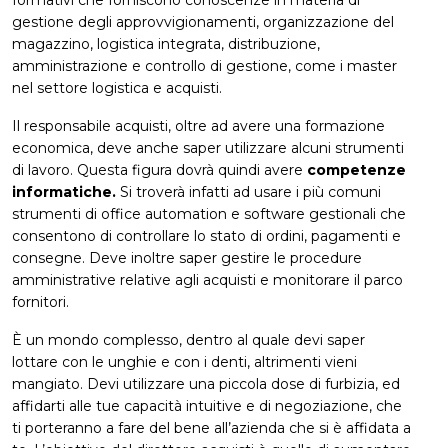
gestione degli approvvigionamenti, organizzazione del
magazzino, logistica integrata, distribuzione,
amministrazione e controllo di gestione, come i master
nel settore logistica e acquisti.
Il responsabile acquisti, oltre ad avere una formazione
economica, deve anche saper utilizzare alcuni strumenti
di lavoro. Questa figura dovrà quindi avere
competenze
informatiche.
Si troverà infatti ad usare i più comuni
strumenti di office automation e software gestionali che
consentono di controllare lo stato di ordini, pagamenti e
consegne. Deve inoltre saper gestire le procedure
amministrative relative agli acquisti e monitorare il parco
fornitori.
È un mondo complesso, dentro al quale devi saper
lottare con le unghie e con i denti, altrimenti vieni
mangiato. Devi utilizzare una piccola dose di furbizia, ed
affidarti alle tue capacità intuitive e di negoziazione, che
ti porteranno a fare del bene all’azienda che si è affidata a