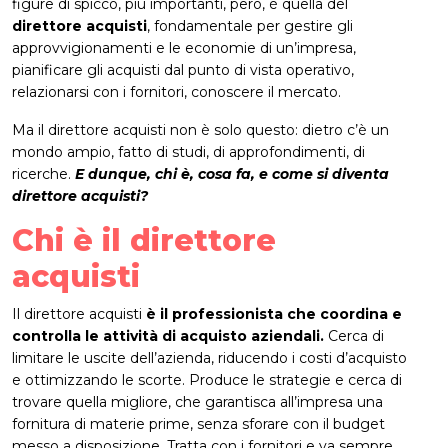
figure di spicco, più importanti, però, è quella del
direttore acquisti
, fondamentale per gestire gli
approvvigionamenti e le economie di un’impresa,
pianificare gli acquisti dal punto di vista operativo,
relazionarsi con i fornitori, conoscere il mercato.
Ma il direttore acquisti non è solo questo: dietro c’è un
mondo ampio, fatto di studi, di approfondimenti, di
ricerche.
E dunque, chi è, cosa fa, e come si diventa
direttore acquisti?
Chi è il direttore
acquisti
Il direttore acquisti
è il professionista che coordina e
controlla le attività di acquisto aziendali.
Cerca di
limitare le uscite dell’azienda, riducendo i costi d’acquisto
e ottimizzando le scorte. Produce le strategie e cerca di
trovare quella migliore, che garantisca all’impresa una
fornitura di materie prime, senza sforare con il budget
messo a disposizione. Tratta con i fornitori e va sempre