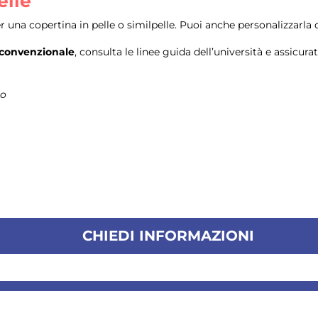
elle
 una copertina in pelle o similpelle. Puoi anche personalizzarla co
 convenzionale
, consulta le linee guida dell’università e assicurat
to
CHIEDI INFORMAZIONI