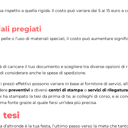
rispetto a quella rigida. Il costo può variare dai 5 ai 15 euro a 
ali pregiati
n pelle o l’uso di materiali speciali, il costo può aumentare sign
tà di caricare il tuo documento e scegliere tra diverse opzioni di 
i di considerare anche le spese di spedizione.
rezzi effettivi possono variare in base al fornitore di servizi, all
edere
preventivi
a diversi
centri di stampa
o
servizi di rilegatura
 ha stampato la tesi da prima di te, ai colleghi di corso, e ai con
a fonte grazie al quale farsi un’idea più precisa.
 tesi
 d’altronde è la tua festa, l’ultimo passo verso la meta che tan