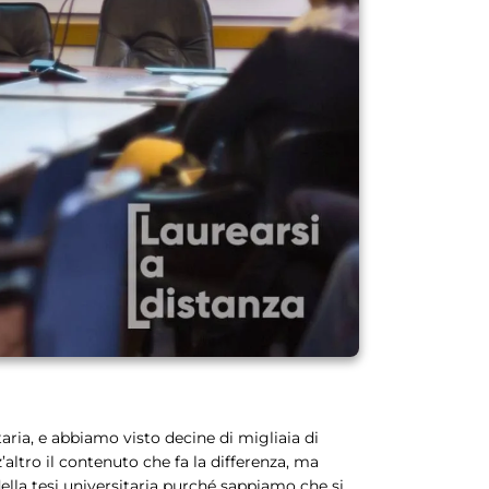
ria, e abbiamo visto decine di migliaia di
’altro il contenuto che fa la differenza, ma
ella tesi universitaria purché sappiamo che si