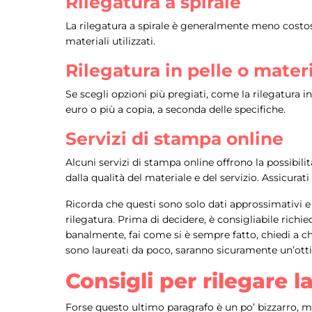
Rilegatura a spirale
La rilegatura a spirale è generalmente meno costosa 
materiali utilizzati.
Rilegatura in pelle o materi
Se scegli opzioni più pregiati, come la rilegatura i
euro o più a copia, a seconda delle specifiche.
Servizi di stampa online
Alcuni servizi di stampa online offrono la possibili
dalla qualità del materiale e del servizio. Assicurat
Ricorda che questi sono solo dati approssimativi e i p
rilegatura. Prima di decidere, è consigliabile richi
banalmente, fai come si è sempre fatto, chiedi a chi
sono laureati da poco, saranno sicuramente un’ottim
Consigli per rilegare la
Forse questo ultimo paragrafo è un po’ bizzarro, ma