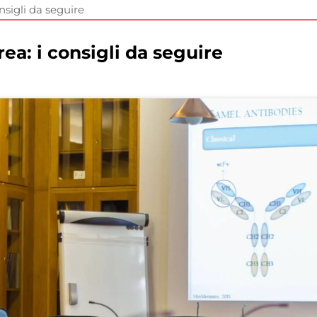
onsigli da seguire
rea: i consigli da seguire