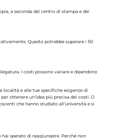
copia, a seconda del centro di stampa e dei
ificativamente. Questo potrebbe superare i 50
rilegatura. I costi possono variare e dipendono
a località e alle tue specifiche esigenze di
per ottenere un’idea più precisa dei costi. O
oscenti che hanno studiato all’università e si
to hai sperato di raggiungere. Perché non