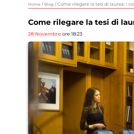
/
/
Come rilegare la tesi di laurea: i c
Home
Blog
Come rilegare la tesi di lau
28 Novembre
ore 18:23