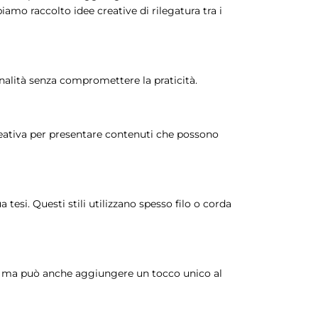
iamo raccolto idee creative di rilegatura tra i
inalità senza compromettere la praticità.
reativa per presentare contenuti che possono
esi. Questi stili utilizzano spesso filo o corda
ica ma può anche aggiungere un tocco unico al