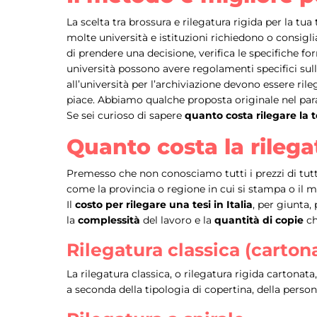
La scelta tra brossura e rilegatura rigida per la tua t
molte università e istituzioni richiedono o consigli
di prendere una decisione, verifica le specifiche for
università possono avere regolamenti specifici sulla
all’università per l’archiviazione devono essere ril
piace. Abbiamo qualche proposta originale nel para
Se sei curioso di sapere
quanto costa rilegare la t
Quanto costa la rilega
Premesso che non conosciamo tutti i prezzi di tutte 
come la provincia o regione in cui si stampa o il m
Il
costo per rilegare una tesi in Italia
, per giunta, 
la
complessità
del lavoro e la
quantità di copie
ch
Rilegatura classica (carton
La rilegatura classica, o rilegatura rigida cartonata,
a seconda della tipologia di copertina, della person