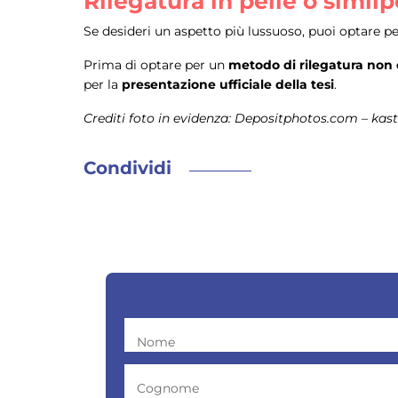
Rilegatura in pelle o similp
Se desideri un aspetto più lussuoso, puoi optare per
Prima di optare per un
metodo di rilegatura non
per la
presentazione ufficiale della tesi
.
Crediti foto in evidenza: Depositphotos.com – kas
Condividi
Nome
Cognome