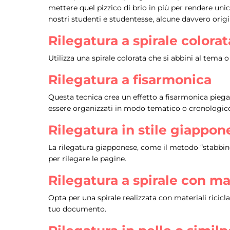
mettere quel pizzico di brio in più per rendere unic
nostri studenti e studentesse, alcune davvero orig
Rilegatura a spirale colorat
Utilizza una spirale colorata che si abbini al tema 
Rilegatura a fisarmonica
Questa tecnica crea un effetto a fisarmonica piega
essere organizzati in modo tematico o cronologic
Rilegatura in stile giappon
La rilegatura giapponese, come il metodo “stabbindi
per rilegare le pagine.
Rilegatura a spirale con mat
Opta per una spirale realizzata con materiali rici
tuo documento.