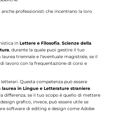
 anche professionisti che incentrano la loro
nistica in
Lettere e Filosofia
,
Scienze della
ttura
, durante la quale puoi gestire il tuo
aurea triennale e l’eventuale magistrale, se il
di lavoro con la frequentazione di corsi e
eri letterari. Questa competenza può essere
a
laurea in Lingue e Letterature straniere
.
a differenza, se il tuo scopo è quello di mettere
 design grafico, invece, può essere utile se
are software di editing e design come Adobe