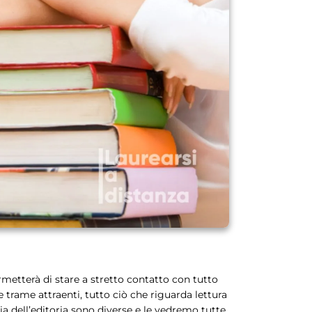
rmetterà di stare a stretto contatto con tutto
le trame attraenti, tutto ciò che riguarda lettura
tria dell’editoria sono diverse e le vedremo tutte