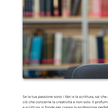
Se la tua passione sono i libri e la scrittura, sai c
ciò che concerne la creatività e non solo. Il profumo
e scrittura, si fonde per creare la professione perfe