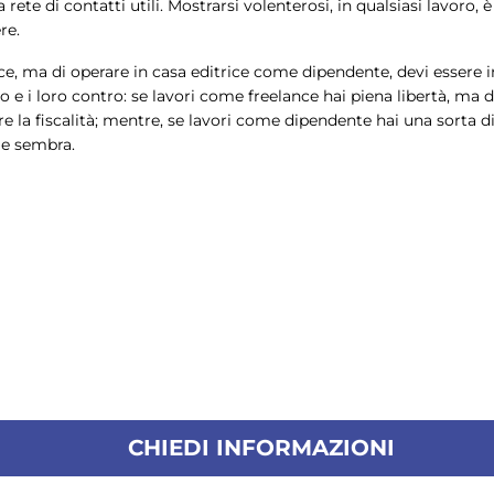
rete di contatti utili. Mostrarsi volenterosi, in qualsiasi lavoro,
re.
ce, ma di operare in casa editrice come dipendente, devi essere i
 e i loro contro: se lavori come freelance hai piena libertà, ma dev
ire la fiscalità; mentre, se lavori come dipendente hai una sorta 
me sembra.
CHIEDI INFORMAZIONI