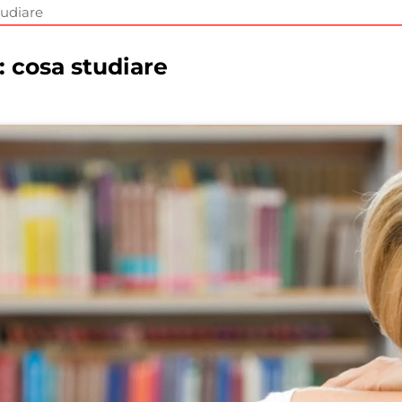
tudiare
: cosa studiare