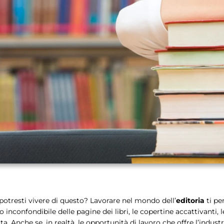
he potresti vivere di questo? Lavorare nel mondo dell’
editoria
ti pe
 inconfondibile delle pagine dei libri, le copertine accattivanti, 
tta. Anche se, in realtà, le opportunità di lavoro che offre l’indus