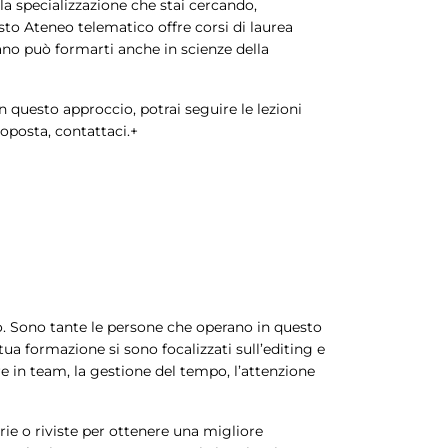
la specializzazione che stai cercando,
sto Ateneo telematico offre corsi di laurea
ano può formarti anche in scienze della
 questo approccio, potrai seguire le lezioni
oposta, contattaci.+
o. Sono tante le persone che operano in questo
ua formazione si sono focalizzati sull’editing e
e in team, la gestione del tempo, l’attenzione
rie o riviste per ottenere una migliore