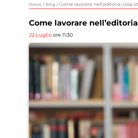
/
/
Come lavorare nell’editoria: cosa s
Home
Blog
Come lavorare nell’editoria
22 Luglio
ore 11:30