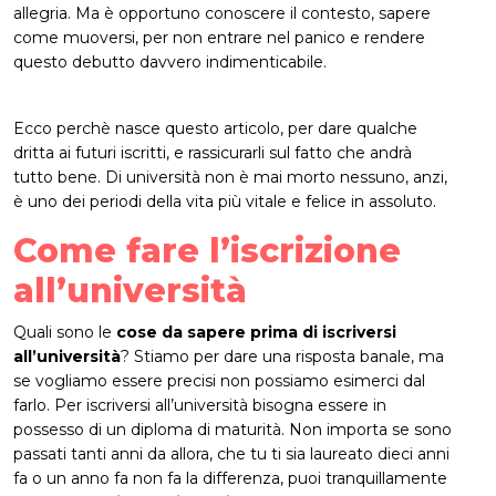
allegria. Ma è opportuno conoscere il contesto, sapere
come muoversi, per non entrare nel panico e rendere
questo debutto davvero indimenticabile.
Ecco perchè nasce questo articolo, per dare qualche
dritta ai futuri iscritti, e rassicurarli sul fatto che andrà
tutto bene. Di università non è mai morto nessuno, anzi,
è uno dei periodi della vita più vitale e felice in assoluto.
Come fare l’iscrizione
all’università
Quali sono le
cose da sapere prima di iscriversi
all’università
? Stiamo per dare una risposta banale, ma
se vogliamo essere precisi non possiamo esimerci dal
farlo. Per iscriversi all’università bisogna essere in
possesso di un diploma di maturità. Non importa se sono
passati tanti anni da allora, che tu ti sia laureato dieci anni
fa o un anno fa non fa la differenza, puoi tranquillamente