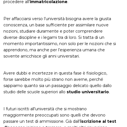
procedere all’
immatricolazione
.
Per affacciarsi verso l’università bisogna avere la giusta
conoscenza, un base sufficiente per assimilare nuove
nozioni, studiare duramente e poter comprendere
diverse discipline e i legami tra di loro. Si tratta di un
momento importantissimo, non solo per le nozioni che si
apprendono, ma anche per l’esperienza umana che
sovente arricchisce gli anni universitari.
Avere dubbi e incertezze in questa fase è fisiologico,
forse sarebbe molto più strano non averne, perché
sappiamo quanto sia un passaggio delicato quello dallo
studio delle scuole superiori allo
studio universitario
.
I futuri iscritti all’università che si mostrano
maggiormente preoccupati sono quelli che devono
passare un test di ammissione. Già dall’
iscrizione al test