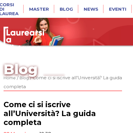
CORSI
DI
MASTER
BLOG
NEWS
EVENTI
LAUREA
Blog
/
/
Come ci si iscrive all’Università? La guida
Home
Blog
completa
Come ci si iscrive
all’Università? La guida
completa