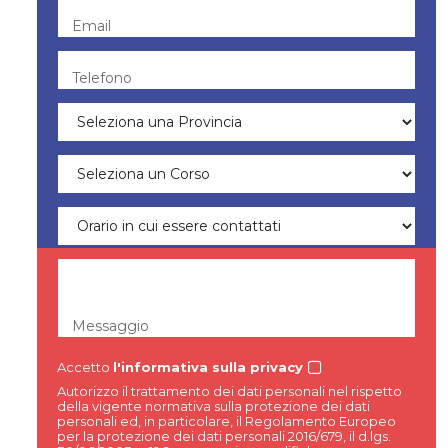
Email
Telefono
Messaggio
Accetto
l'informativa sulla privacy
Autorizzo il trattamento dei dati personali nel rispetto
della vigente normativa sulla protezione dei dati
personali ed, in particolare, il Regolamento Europeo
per la protezione dei dati personali 2016/679, il d.lgs.