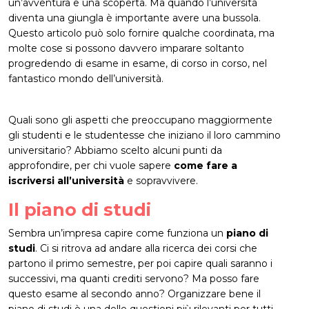
un’avventura e una scoperta. Ma quando l’università
diventa una giungla è importante avere una bussola.
Questo articolo può solo fornire qualche coordinata, ma
molte cose si possono davvero imparare soltanto
progredendo di esame in esame, di corso in corso, nel
fantastico mondo dell’università.
Quali sono gli aspetti che preoccupano maggiormente
gli studenti e le studentesse che iniziano il loro cammino
universitario? Abbiamo scelto alcuni punti da
approfondire, per chi vuole sapere
come fare a
iscriversi all’università
e sopravvivere.
Il piano di studi
Sembra un’impresa capire come funziona un
piano di
studi
. Ci si ritrova ad andare alla ricerca dei corsi che
partono il primo semestre, per poi capire quali saranno i
successivi, ma quanti crediti servono? Ma posso fare
questo esame al secondo anno? Organizzare bene il
piano di studi è una delle questioni più rilevanti per tutti