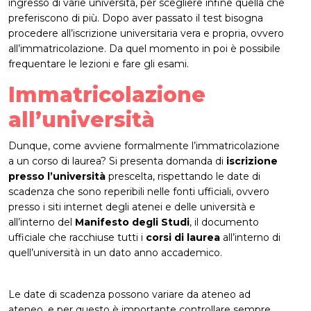
ingresso di varie università, per scegliere infine quella che
preferiscono di più. Dopo aver passato il test bisogna
procedere all’iscrizione universitaria vera e propria, ovvero
all’immatricolazione. Da quel momento in poi è possibile
frequentare le lezioni e fare gli esami.
Immatricolazione
all’università
Dunque, come avviene formalmente l’immatricolazione
a un corso di laurea? Si presenta domanda di
iscrizione
presso l’università
prescelta, rispettando le date di
scadenza che sono reperibili nelle fonti ufficiali, ovvero
presso i siti internet degli atenei e delle università e
all’interno del
Manifesto degli Studi
, il documento
ufficiale che racchiuse tutti i
corsi di laurea
all’interno di
quell’università in un dato anno accademico.
Le date di scadenza possono variare da ateneo ad
ateneo, e per questo è importante controllare sempre