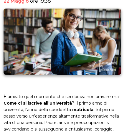
22 Maggio
ore 19:38
È arrivato quel momento che sembrava non arrivare mai!
Come ci si iscrive all’università
? Il primo anno di
università, l’anno della cosiddetta
matricola
, è il primo
passo verso un’esperienza altamente trasformativa nella
vita di una persona. Paure, ansie e preoccupazioni si
avvicendano e si susseguono a entusiasmo, coraggio,