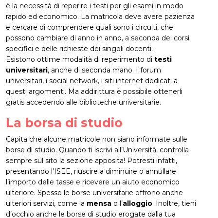
è la necessità di reperire i testi per gli esami in modo
rapido ed economico. La matricola deve avere pazienza
e cercare di comprendere quali sono i circuiti, che
possono cambiare di anno in anno, a seconda dei corsi
specifici e delle richieste dei singoli docenti.
Esistono ottime modalità di reperimento di
testi
universitari
, anche di seconda mano. I forum
universitari, i social network, i siti internet dedicati a
questi argomenti. Ma addirittura è possibile ottenerli
gratis accedendo alle biblioteche universitarie.
La borsa di studio
Capita che alcune matricole non siano informate sulle
borse di studio. Quando ti iscrivi all’Università, controlla
sempre sul sito la sezione apposita! Potresti infatti,
presentando l’ISEE, riuscire a diminuire o annullare
l’importo delle tasse e ricevere un aiuto economico
ulteriore. Spesso le borse universitarie offrono anche
ulteriori servizi, come la
mensa
o l’
alloggio
. Inoltre, tieni
d’occhio anche le borse di studio erogate dalla tua