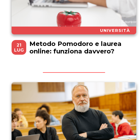
UNIVERSITÀ
Metodo Pomodoro e laurea
21
LUG
online: funziona davvero?