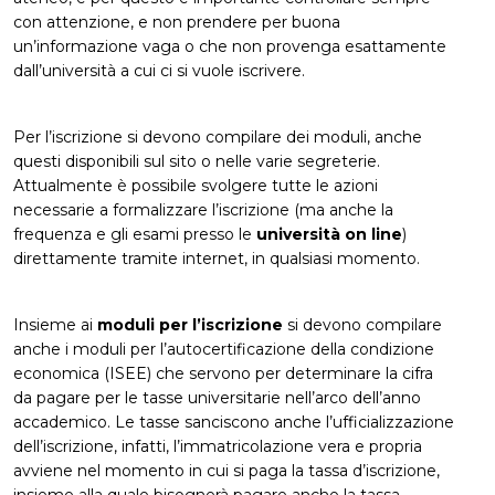
con attenzione, e non prendere per buona
un’informazione vaga o che non provenga esattamente
dall’università a cui ci si vuole iscrivere.
Per l’iscrizione si devono compilare dei moduli, anche
questi disponibili sul sito o nelle varie segreterie.
Attualmente è possibile svolgere tutte le azioni
necessarie a formalizzare l’iscrizione (ma anche la
frequenza e gli esami presso le
università on line
)
direttamente tramite internet, in qualsiasi momento.
Insieme ai
moduli per l’iscrizione
si devono compilare
anche i moduli per l’autocertificazione della condizione
economica (ISEE) che servono per determinare la cifra
da pagare per le tasse universitarie nell’arco dell’anno
accademico. Le tasse sanciscono anche l’ufficializzazione
dell’iscrizione, infatti, l’immatricolazione vera e propria
avviene nel momento in cui si paga la tassa d’iscrizione,
insieme alla quale bisognerà pagare anche la tassa