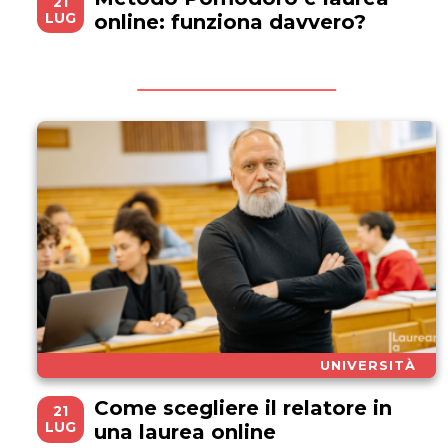
21
LUG
online: funziona davvero?
UNIVERSITÀ
Come scegliere il relatore in
21
LUG
una laurea online