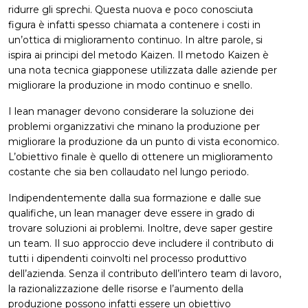
ridurre gli sprechi. Questa nuova e poco conosciuta
figura è infatti spesso chiamata a contenere i costi in
un’ottica di miglioramento continuo. In altre parole, si
ispira ai principi del metodo Kaizen. Il metodo Kaizen è
una nota tecnica giapponese utilizzata dalle aziende per
migliorare la produzione in modo continuo e snello.
I lean manager devono considerare la soluzione dei
problemi organizzativi che minano la produzione per
migliorare la produzione da un punto di vista economico.
L’obiettivo finale è quello di ottenere un miglioramento
costante che sia ben collaudato nel lungo periodo.
Indipendentemente dalla sua formazione e dalle sue
qualifiche, un lean manager deve essere in grado di
trovare soluzioni ai problemi. Inoltre, deve saper gestire
un team. Il suo approccio deve includere il contributo di
tutti i dipendenti coinvolti nel processo produttivo
dell’azienda. Senza il contributo dell’intero team di lavoro,
la razionalizzazione delle risorse e l’aumento della
produzione possono infatti essere un obiettivo