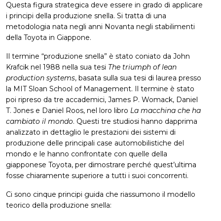
Questa figura strategica deve essere in grado di applicare
i principi della produzione snella. Si tratta di una
metodologia nata negli anni Novanta negli stabilimenti
della Toyota in Giappone.
Il termine “produzione snella” è stato coniato da John
Krafcik nel 1988 nella sua tesi
The triumph of lean
production systems
, basata sulla sua tesi di laurea presso
la MIT Sloan School of Management. Il termine è stato
poi ripreso da tre accademici, James P. Womack, Daniel
T. Jones e Daniel Roos, nel loro libro
La macchina che ha
cambiato il mondo
. Questi tre studiosi hanno dapprima
analizzato in dettaglio le prestazioni dei sistemi di
produzione delle principali case automobilistiche del
mondo e le hanno confrontate con quelle della
giapponese Toyota, per dimostrare perché quest’ultima
fosse chiaramente superiore a tutti i suoi concorrenti.
Ci sono cinque principi guida che riassumono il modello
teorico della produzione snella: