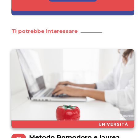
Ti potrebbe interessare
UNIVERSITÀ
Metodo Pomodoro e laurea