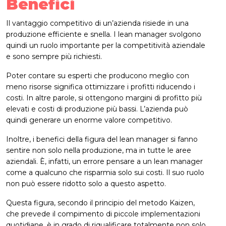
Benefici
Il vantaggio competitivo di un’azienda risiede in una
produzione efficiente e snella. I lean manager svolgono
quindi un ruolo importante per la competitività aziendale
e sono sempre più richiesti.
Poter contare su esperti che producono meglio con
meno risorse significa ottimizzare i profitti riducendo i
costi. In altre parole, si ottengono margini di profitto più
elevati e costi di produzione più bassi. L’azienda può
quindi generare un enorme valore competitivo.
Inoltre, i benefici della figura del lean manager si fanno
sentire non solo nella produzione, ma in tutte le aree
aziendali. È, infatti, un errore pensare a un lean manager
come a qualcuno che risparmia solo sui costi. Il suo ruolo
non può essere ridotto solo a questo aspetto.
Questa figura, secondo il principio del metodo Kaizen,
che prevede il compimento di piccole implementazioni
quotidiane, è in grado di riqualificare totalmente non solo