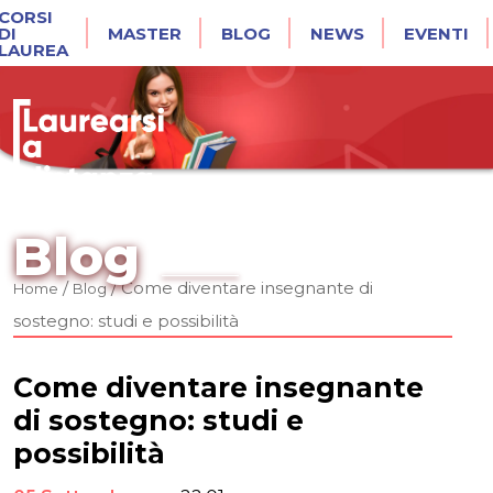
CORSI
DI
MASTER
BLOG
NEWS
EVENTI
LAUREA
Blog
/
/
Come diventare insegnante di
Home
Blog
sostegno: studi e possibilità
Come diventare insegnante
di sostegno: studi e
possibilità