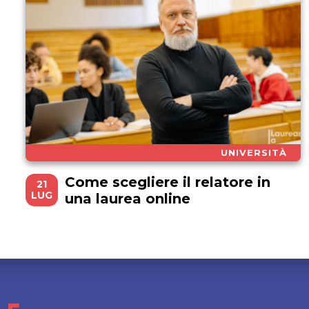
UNIVERSITÀ
Come scegliere il relatore in
21
LUG
una laurea online