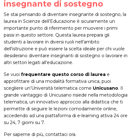
insegnante di sostegno
Se stai pensando di diventare insegnante di sostegno, la
laurea in Scienze dell’Educazione è sicuramente un
importante punto di riferimento per muovere i primi
passi in questo settore. Questa laurea prepara gli
studenti a lavorare in diversi ruoli nell’ambito
dell’istruzione e può essere la scelta ideale per chi vuole
desiderano diventare insegnanti di sostegno o lavorare in
altri settori legati all’educazione.
Se vuoi
frequentare questo corso di laurea
e
approfittare di una modalità formativa unica, puoi
scegliere un’Università telematica come
Unicusano
. Il
grande vantaggio di Unicusano risiede nella metodologia
telematica, un innovativo approccio alla didattica che ti
permette di seguire le lezioni comodamente online,
accedendo ad una piattaforma di e-learning attiva 24 ore
su 24, 7 giorni su 7.
Per saperne di più, contattaci ora.