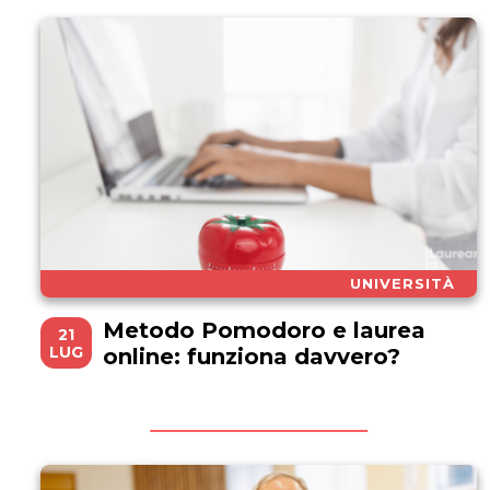
UNIVERSITÀ
Metodo Pomodoro e laurea
21
LUG
online: funziona davvero?