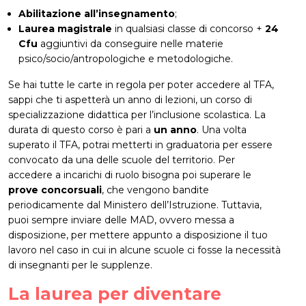
Abilitazione all’insegnamento
;
Laurea magistrale
in qualsiasi classe di concorso +
24
Cfu
aggiuntivi da conseguire nelle materie
psico/socio/antropologiche e metodologiche.
Se hai tutte le carte in regola per poter accedere al TFA,
sappi che ti aspetterà un anno di lezioni, un corso di
specializzazione didattica per l’inclusione scolastica. La
durata di questo corso è pari a
un anno
. Una volta
superato il TFA, potrai metterti in graduatoria per essere
convocato da una delle scuole del territorio. Per
accedere a incarichi di ruolo bisogna poi superare le
prove concorsuali
, che vengono bandite
periodicamente dal Ministero dell’Istruzione. Tuttavia,
puoi sempre inviare delle MAD, ovvero messa a
disposizione, per mettere appunto a disposizione il tuo
lavoro nel caso in cui in alcune scuole ci fosse la necessità
di insegnanti per le supplenze.
La laurea per diventare