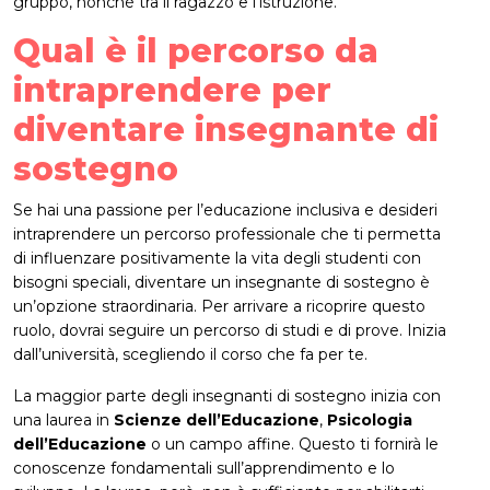
gruppo, nonché tra il ragazzo e l’istruzione.
Qual è il percorso da
intraprendere per
diventare insegnante di
sostegno
Se hai una passione per l’educazione inclusiva e desideri
intraprendere un percorso professionale che ti permetta
di influenzare positivamente la vita degli studenti con
bisogni speciali, diventare un insegnante di sostegno è
un’opzione straordinaria. Per arrivare a ricoprire questo
ruolo, dovrai seguire un percorso di studi e di prove. Inizia
dall’università, scegliendo il corso che fa per te.
La maggior parte degli insegnanti di sostegno inizia con
una laurea in
Scienze dell’Educazione
,
Psicologia
dell’Educazione
o un campo affine. Questo ti fornirà le
conoscenze fondamentali sull’apprendimento e lo