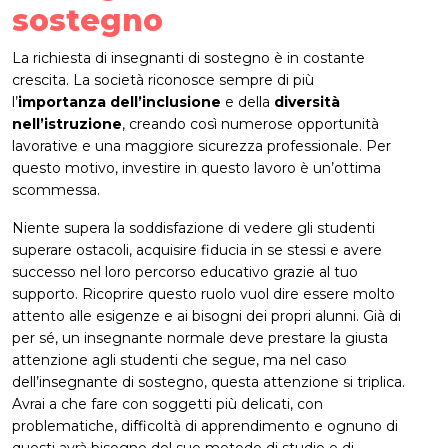
sostegno
La richiesta di insegnanti di sostegno è in costante
crescita. La società riconosce sempre di più
l’
importanza dell’inclusione
e della
diversità
nell’istruzione
, creando così numerose opportunità
lavorative e una maggiore sicurezza professionale. Per
questo motivo, investire in questo lavoro è un’ottima
scommessa.
Niente supera la soddisfazione di vedere gli studenti
superare ostacoli, acquisire fiducia in se stessi e avere
successo nel loro percorso educativo grazie al tuo
supporto. Ricoprire questo ruolo vuol dire essere molto
attento alle esigenze e ai bisogni dei propri alunni. Già di
per sé, un insegnante normale deve prestare la giusta
attenzione agli studenti che segue, ma nel caso
dell’insegnante di sostegno, questa attenzione si triplica.
Avrai a che fare con soggetti più delicati, con
problematiche, difficoltà di apprendimento e ognuno di
questi avrà bisogno del suo metodo di studio e di