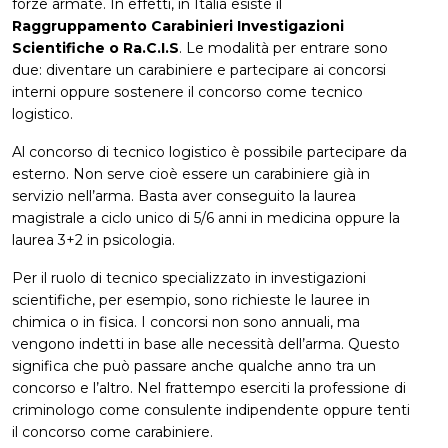
forze armate. In effetti, in Italia esiste il
Raggruppamento Carabinieri Investigazioni
Scientifiche o Ra.C.I.S
. Le modalità per entrare sono
due: diventare un carabiniere e partecipare ai concorsi
interni oppure sostenere il concorso come tecnico
logistico.
Al concorso di tecnico logistico è possibile partecipare da
esterno. Non serve cioè essere un carabiniere già in
servizio nell’arma. Basta aver conseguito la laurea
magistrale a ciclo unico di 5/6 anni in medicina oppure la
laurea 3+2 in psicologia.
Per il ruolo di tecnico specializzato in investigazioni
scientifiche, per esempio, sono richieste le lauree in
chimica o in fisica. I concorsi non sono annuali, ma
vengono indetti in base alle necessità dell’arma. Questo
significa che può passare anche qualche anno tra un
concorso e l’altro. Nel frattempo eserciti la professione di
criminologo come consulente indipendente oppure tenti
il concorso come carabiniere.