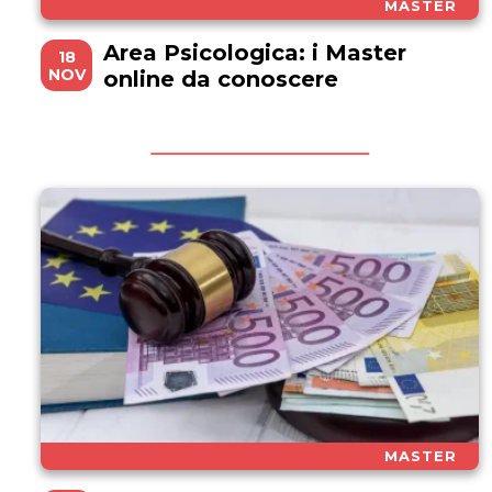
MASTER
Area Psicologica: i Master
18
NOV
online da conoscere
MASTER