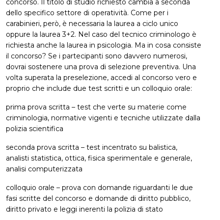
concorso. Il titolo di studio richiesto cambia a seconda
dello specifico settore di operatività. Come per i
carabinieri, però, è necessaria la laurea a ciclo unico
oppure la laurea 3+2. Nel caso del tecnico criminologo è
richiesta anche la laurea in psicologia. Ma in cosa consiste
il concorso? Se i partecipanti sono davvero numerosi,
dovrai sostenere una prova di selezione preventiva. Una
volta superata la preselezione, accedi al concorso vero e
proprio che include due test scritti e un colloquio orale:
prima prova scritta – test che verte su materie come
criminologia, normative vigenti e tecniche utilizzate dalla
polizia scientifica
seconda prova scritta – test incentrato su balistica,
analisti statistica, ottica, fisica sperimentale e generale,
analisi computerizzata
colloquio orale – prova con domande riguardanti le due
fasi scritte del concorso e domande di diritto pubblico,
diritto privato e leggi inerenti la polizia di stato