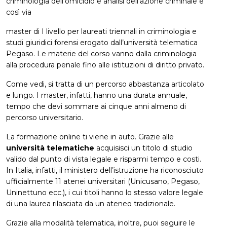
criminologia dell’omicidio e analisi dell’azione criminale e
così via
master di I livello per laureati triennali in criminologia e
studi giuridici forensi erogato dall’università telematica
Pegaso. Le materie del corso vanno dalla criminologia
alla procedura penale fino alle istituzioni di diritto privato.
Come vedi, si tratta di un percorso abbastanza articolato
e lungo. I master, infatti, hanno una durata annuale,
tempo che devi sommare ai cinque anni almeno di
percorso universitario.
La formazione online ti viene in auto. Grazie alle
università telematiche
acquisisci un titolo di studio
valido dal punto di vista legale e risparmi tempo e costi.
In Italia, infatti, il ministero dell’istruzione ha riconosciuto
ufficialmente 11 atenei universitari (Unicusano, Pegaso,
Uninettuno ecc.), i cui titoli hanno lo stesso valore legale
di una laurea rilasciata da un ateneo tradizionale.
Grazie alla modalità telematica, inoltre, puoi seguire le