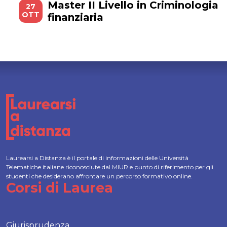
Master II Livello in Criminologia
27
OTT
finanziaria
Laurearsi a Distanza è il portale di informazioni delle Università
Telematiche italiane riconosciute dal MIUR e punto di riferimento per gli
studenti che desiderano affrontare un percorso formativo online.
Corsi di Laurea
Giurisprudenza