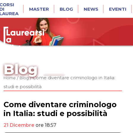
CORSI
DI
MASTER
BLOG
NEWS
EVENTI
LAUREA
Blog
/
/
Come diventare criminologo in Italia:
Home
Blog
studi e possibilità
Come diventare criminologo
in Italia: studi e possibilità
21 Dicembre
ore 18:57