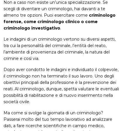
Non a caso non esiste un’unica specializzazione. Se
scegli di diventare un criminologo, hai davanti a te
almeno tre opzioni. Puoi esercitare come
criminologo
forense, come criminologo clinico o come
criminologo investigativo
.
Le indagini di un criminologo vertono su diversi aspetti,
tra cui la personalità del criminale, l’entità del reato,
l’ambiente di provenienza del criminale, la natura del
crimine e così via.
Dopo aver condotto le indagini e individuato il colpevole,
il criminologo non ha terminato il suo lavoro. Uno degli
obiettivi principali della professione è la prevenzione dei
reati. Al criminologo, dunque, spetta valutare le eventuali
possibilità di riabilitazione e di nuovo inserimento nella
società civile.
Ma come si svolge la giornata di un criminologo?
Passerai molto del tuo tempo lavorativo ad analizzare
dati, a fare ricerche scientifiche in campo medico,