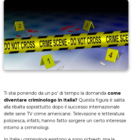
Ti stai ponendo da un po’ di tempo la domanda
come
diventare criminologo in Italia?
Questa figura è salita
alla ribalta soprattutto dopo il successo internazionale
delle serie TV crime americane. Televisione e letteratura
poliziesca, infatti, hanno fatto sorgere un certo interesse
intorno a criminologi.
In Italia i criminologi esistono e sono richiesti, ma la