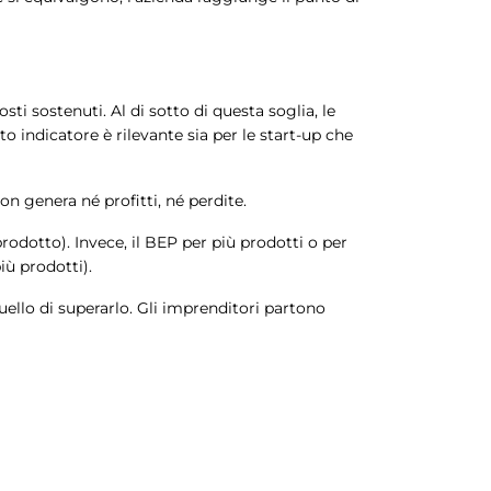
osti sostenuti. Al di sotto di questa soglia, le
o indicatore è rilevante sia per le start-up che
non genera né profitti, né perdite.
rodotto). Invece, il BEP per più prodotti o per
iù prodotti).
quello di superarlo. Gli imprenditori partono