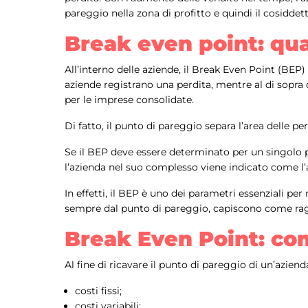
pareggio nella zona di profitto e quindi il cosidde
Break even point: qu
All’interno delle aziende, il Break Even Point (BEP) è
aziende registrano una perdita, mentre al di sopra d
per le imprese consolidate.
Di fatto, il punto di pareggio separa l’area delle pe
Se il BEP deve essere determinato per un singolo pro
l’azienda nel suo complesso viene indicato come l’a
In effetti, il BEP è uno dei parametri essenziali pe
sempre dal punto di pareggio, capiscono come rag
Break Even Point: com
Al fine di ricavare il punto di pareggio di un’aziend
costi fissi;
costi variabili;