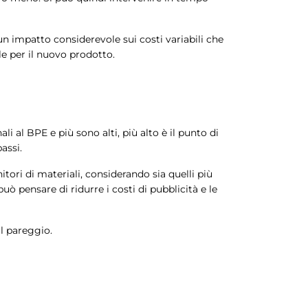
n impatto considerevole sui costi variabili che
le per il nuovo prodotto.
li al BPE e più sono alti, più alto è il punto di
assi.
tori di materiali, considerando sia quelli più
uò pensare di ridurre i costi di pubblicità e le
il pareggio.