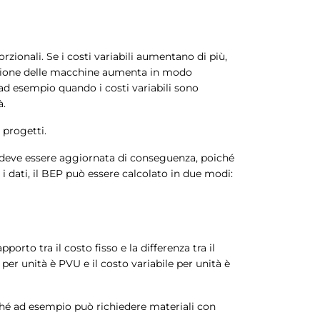
rzionali. Se i costi variabili aumentano di più,
enzione delle macchine aumenta in modo
 ad esempio quando i costi variabili sono
à.
 progetti.
one deve essere aggiornata di conseguenza, poiché
i dati, il BEP può essere calcolato in due modi:
orto tra il costo fisso e la differenza tra il
a per unità è PVU e il costo variabile per unità è
ché ad esempio può richiedere materiali con