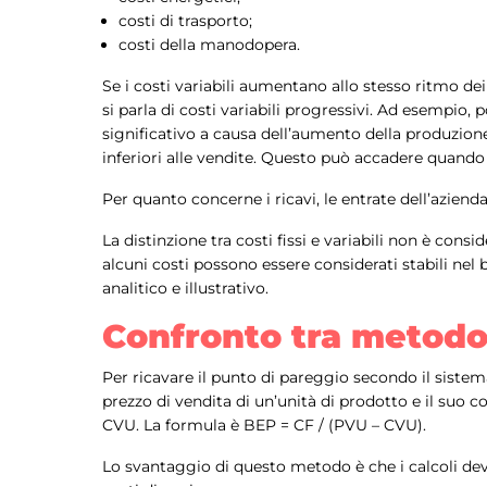
costi di trasporto;
costi della manodopera.
Se i costi variabili aumentano allo stesso ritmo dei 
si parla di costi variabili progressivi. Ad esemp
significativo a causa dell’aumento della produzione
inferiori alle vendite. Questo può accadere quando
Per quanto concerne i ricavi, le entrate dell’azienda
La distinzione tra costi fissi e variabili non è con
alcuni costi possono essere considerati stabili nel
analitico e illustrativo.
Confronto tra metodo 
Per ricavare il punto di pareggio secondo il sistema 
prezzo di vendita di un’unità di prodotto e il suo cos
CVU. La formula è BEP = CF / (PVU – CVU).
Lo svantaggio di questo metodo è che i calcoli de