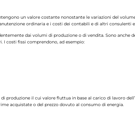
antengono un valore costante nonostante le variazioni del volume 
anutenzione ordinaria e i costi dei contabili e di altri consulenti es
endentemente dai volumi di produzione o di vendita. Sono anche de
i. I costi fissi comprendono, ad esempio:
i di produzione il cui valore fluttua in base al carico di lavoro del
prime acquistate o del prezzo dovuto al consumo di energia.