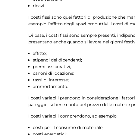
ricavi.
I costi fissi sono quei fattori di produzione che m
esempio l’affitto degli spazi produttivi, i costi di m
Di base, i costi fissi sono sempre presenti, indip
presentano anche quando si lavora nei giorni festiv
affitto;
stipendi dei dipendenti;
premi assicurativi;
canoni di locazione;
tassi di interesse;
ammortamento.
I costi variabili prendono in considerazione i fattor
pareggio, si tiene conto del prezzo delle materie 
I costi variabili comprendono, ad esempio:
costi per il consumo di materiale;
costi energetici;