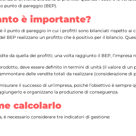
tto punto di pareggio (BEP).
anto è importante?
 il punto di pareggio in cui i profitti sono bilanciati rispetto ai c
el BEP realizzano un profitto che è positivo per il bilancio. Quest
rdite da quella dei profitti; una volta raggiunto il BEP, l’impresa 
dotto, deve essere definito in termini di unità (il valore di un p
mmontare delle vendite totali da realizzare (considerazione di p
r misurare il successo di un’impresa, poiché l’obiettivo è sempre 
giungerlo e organizzano la produzione di conseguenza.
e calcolarlo
a, è necessario considerare tre indicatori di gestione: