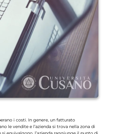
erano i costi. In genere, un fatturato
o le vendite e l’azienda si trova nella zona di
e si equivalgono, l’azienda raggiunge il punto di