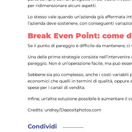
per ridimensionare alcuni aspetti.
Lo stesso vale quando un’azienda già affermata int
l’azienda deve sostenere, con conseguenti variazioni
Break Even Point: come d
Se il punto di pareggio è difficile da mantenere, ci
Una delle prime strategie consiste nell’intervenire a 
pareggio. Non è un’operazione facile, ma può essere f
Sebbene sia più complesso, anche i costi variabili 
economici che quelli in termini di qualità, oppure an
spese per i canali di vendita.
Infine, un’altra soluzione possibile è aumentare il 
Credits: undrey/Depositphotos.com
Condividi