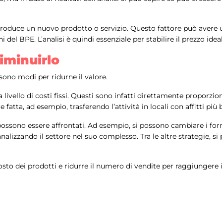
roduce un nuovo prodotto o servizio. Questo fattore può avere u
 del BPE. L’analisi è quindi essenziale per stabilire il prezzo idea
iminuirlo
 sono modi per ridurne il valore.
livello di costi fissi. Questi sono infatti direttamente proporziona
atta, ad esempio, trasferendo l’attività in locali con affitti più b
possono essere affrontati. Ad esempio, si possono cambiare i forni
alizzando il settore nel suo complesso. Tra le altre strategie, si p
costo dei prodotti e ridurre il numero di vendite per raggiungere 