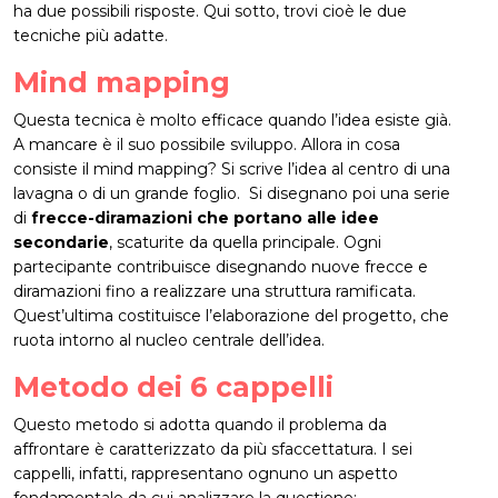
ha due possibili risposte. Qui sotto, trovi cioè le due
tecniche più adatte.
Mind mapping
Questa tecnica è molto efficace quando l’idea esiste già.
A mancare è il suo possibile sviluppo. Allora in cosa
consiste il mind mapping? Si scrive l’idea al centro di una
lavagna o di un grande foglio. Si disegnano poi una serie
di
frecce-diramazioni che portano alle idee
secondarie
, scaturite da quella principale. Ogni
partecipante contribuisce disegnando nuove frecce e
diramazioni fino a realizzare una struttura ramificata.
Quest’ultima costituisce l’elaborazione del progetto, che
ruota intorno al nucleo centrale dell’idea.
Metodo dei 6 cappelli
Questo metodo si adotta quando il problema da
affrontare è caratterizzato da più sfaccettatura. I sei
cappelli, infatti, rappresentano ognuno un aspetto
fondamentale da cui analizzare la questione: