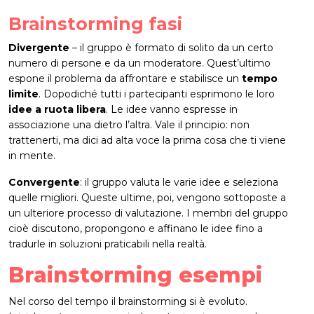
Brainstorming fasi
Divergente
– il gruppo è formato di solito da un certo
numero di persone e da un moderatore. Quest’ultimo
espone il problema da affrontare e stabilisce un
tempo
limite
. Dopodiché tutti i partecipanti esprimono le loro
idee a ruota libera
. Le idee vanno espresse in
associazione una dietro l’altra. Vale il principio: non
trattenerti, ma dici ad alta voce la prima cosa che ti viene
in mente.
Convergente
: il gruppo valuta le varie idee e seleziona
quelle migliori. Queste ultime, poi, vengono sottoposte a
un ulteriore processo di valutazione. I membri del gruppo
cioè discutono, propongono e affinano le idee fino a
tradurle in soluzioni praticabili nella realtà.
Brainstorming esempi
Nel corso del tempo il brainstorming si è evoluto.