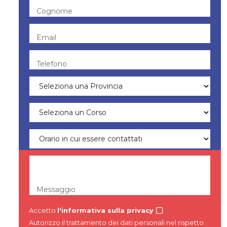
Cognome
Email
Telefono
Messaggio
Accetto
l'informativa sulla privacy
Autorizzo il trattamento dei dati personali nel rispetto