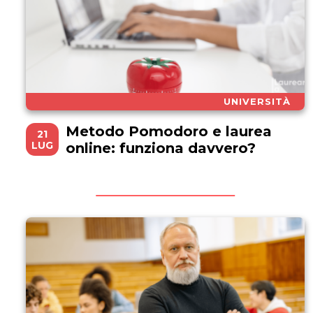
UNIVERSITÀ
Metodo Pomodoro e laurea
21
LUG
online: funziona davvero?