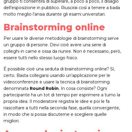
gruppo ti consentirà di superare, a poco a poco, il disagio
dell’esposizione in pubblico. Riuscirai così a tenere a bada
molto meglio l’ansia durante gli esami universitari.
Brainstorming online
Per usare le diverse metodologie di brainstorming serve
un gruppo di persone. Devi cioè avere una serie di
colleghi in carne e ossa da riunire. Non è necessario, però,
essere tutti nello stesso luogo fisico.
É possibile cioè una seduta di brainstorming online? Sì,
certo. Basta collegarsi usando un’applicazione per le
videoconferenze e usare la tecnica di brainstorming
denominata
Round Robin
. In cosa consiste? Ogni
partecipante ha un tot di tempo per esprimere a turno la
propria idea. Il moderatore registra le idee e poi le fa
riascoltare a tutti nella seconda fase, quella convergente,
in modo che si possa discuterne e scegliere quelle
migliori.