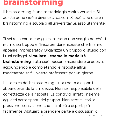
brainstorming
Il brainstorming è una metodologia molto versatile. Si
adatta bene cioè a diverse situazioni. Si può cioè usare il
brainstorming a scuola o all’università? Sì, assolutamente.
Ti sei reso conto che gli esami sono uno scoglio perché ti
intimidisci troppo e finisci per dare risposte che ti fanno
apparire impreparato? Organizza un gruppo di studio con
i tuoi colleghi.
Simulate l’esame in modalità
brainstorming
. Tutti cioè possono rispondere ai quesiti,
aggiungendo e completando le risposte altrui. Il
moderatore sarà il vostro professore per un giorno.
La tecnica del brainstorming aiuta molto a esporsi
abbandonando la timidezza. Non sei responsabile della
correttezza della risposta. La condividi, infatti, insieme
agli altri partecipanti del gruppo. Non sentirai così la
pressione, sensazione che ti aiuterà a esporti più
facilmente. Abituarti a prendere parte a discussioni di