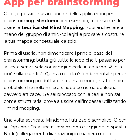
App per brainstorming
Oggi, è possibile usare anche delle applicazioni per
brainstorming.
Mindomo
, per esempio, ti consente di
usare la
tecnica del Mind Mapping
. Puoi anche fare a
meno del gruppo di amici-colleghi e provare a costruire
la tua mappa concettuale da solo.
Prima di usarla, non dimenticare i principi base del
brainstorming: butta giù tutte le idee che ti passano per
la testa senza selezionarle/giudicarle in anticipo. Punta
cioè sulla quantità. Questa regola è fondamentale per un
brainstorming produttivo. In questo modo, infatti, è più
probabile che nella massa di idee ce ne sia qualcuna
davvero efficace. Se sei bloccato con la tesi e non sai
come strutturarla, prova a uscire dall’impasse utilizzando
il mind mapping.
Una volta scaricata Mindomo, l’utilizzo è semplice. Clicchi
sull’opzione Crea una nuova mappa e aggiungi e sposti i
Nodi (collegamenti-diramazioni) in maniera molto