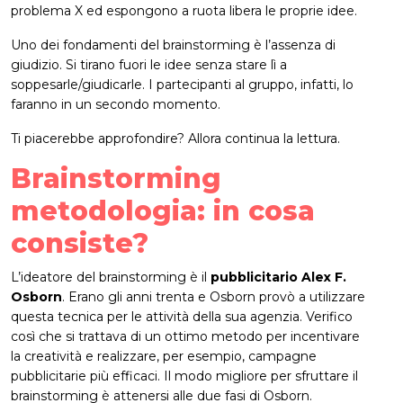
problema X ed espongono a ruota libera le proprie idee.
Uno dei fondamenti del brainstorming è l’assenza di
giudizio. Si tirano fuori le idee senza stare lì a
soppesarle/giudicarle. I partecipanti al gruppo, infatti, lo
faranno in un secondo momento.
Ti piacerebbe approfondire? Allora continua la lettura.
Brainstorming
metodologia: in cosa
consiste?
L’ideatore del brainstorming è il
pubblicitario Alex F.
Osborn
. Erano gli anni trenta e Osborn provò a utilizzare
questa tecnica per le attività della sua agenzia. Verifico
così che si trattava di un ottimo metodo per incentivare
la creatività e realizzare, per esempio, campagne
pubblicitarie più efficaci. Il modo migliore per sfruttare il
brainstorming è attenersi alle due fasi di Osborn.