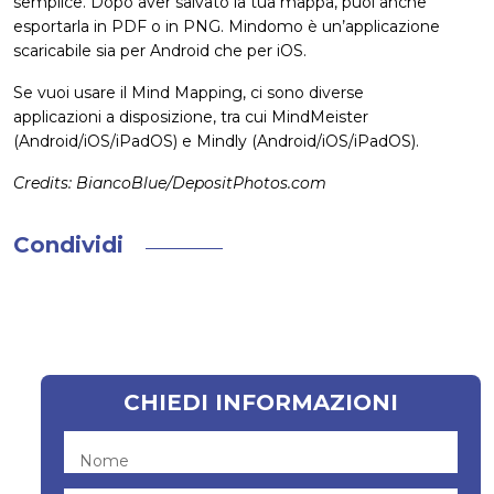
semplice. Dopo aver salvato la tua mappa, puoi anche
esportarla in PDF o in PNG. Mindomo è un’applicazione
scaricabile sia per Android che per iOS.
Se vuoi usare il Mind Mapping, ci sono diverse
applicazioni a disposizione, tra cui MindMeister
(Android/iOS/iPadOS) e Mindly (Android/iOS/iPadOS).
Credits: BiancoBlue/DepositPhotos.com
Condividi
CHIEDI INFORMAZIONI
Nome