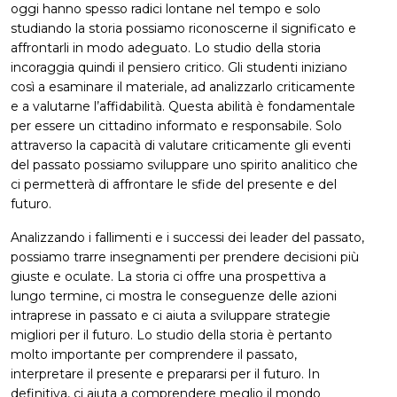
oggi hanno spesso radici lontane nel tempo e solo
studiando la storia possiamo riconoscerne il significato e
affrontarli in modo adeguato. Lo studio della storia
incoraggia quindi il pensiero critico. Gli studenti iniziano
così a esaminare il materiale, ad analizzarlo criticamente
e a valutarne l’affidabilità. Questa abilità è fondamentale
per essere un cittadino informato e responsabile. Solo
attraverso la capacità di valutare criticamente gli eventi
del passato possiamo sviluppare uno spirito analitico che
ci permetterà di affrontare le sfide del presente e del
futuro.
Analizzando i fallimenti e i successi dei leader del passato,
possiamo trarre insegnamenti per prendere decisioni più
giuste e oculate. La storia ci offre una prospettiva a
lungo termine, ci mostra le conseguenze delle azioni
intraprese in passato e ci aiuta a sviluppare strategie
migliori per il futuro. Lo studio della storia è pertanto
molto importante per comprendere il passato,
interpretare il presente e prepararsi per il futuro. In
definitiva, ci aiuta a comprendere meglio il mondo