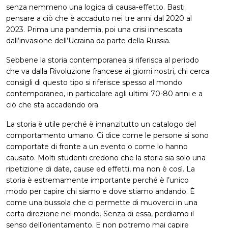
senza nemmeno una logica di causa-effetto. Basti
pensare a ciò che è accaduto nei tre anni dal 2020 al
2023. Prima una pandemia, poi una crisi innescata
dall’invasione dell’Ucraina da parte della Russia.
Sebbene la storia contemporanea si riferisca al periodo
che va dalla Rivoluzione francese ai giorni nostri, chi cerca
consigli di questo tipo si riferisce spesso al mondo
contemporaneo, in particolare agli ultimi 70-80 anni e a
ciò che sta accadendo ora.
La storia è utile perché è innanzitutto un catalogo del
comportamento umano. Ci dice come le persone si sono
comportate di fronte a un evento o come lo hanno
causato. Molti studenti credono che la storia sia solo una
ripetizione di date, cause ed effetti, ma non è così. La
storia è estremamente importante perché è l’unico
modo per capire chi siamo e dove stiamo andando. È
come una bussola che ci permette di muoverci in una
certa direzione nel mondo. Senza di essa, perdiamo il
senso dell’orientamento. E non potremo mai capire