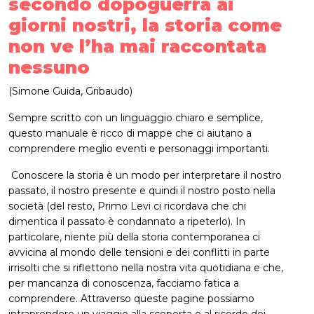
secondo dopoguerra ai
giorni nostri, la storia come
non ve l’ha mai raccontata
nessuno
(Simone Guida, Gribaudo)
Sempre scritto con un linguaggio chiaro e semplice,
questo manuale è ricco di mappe che ci aiutano a
comprendere meglio eventi e personaggi importanti.
Conoscere la storia è un modo per interpretare il nostro
passato, il nostro presente e quindi il nostro posto nella
società (del resto, Primo Levi ci ricordava che chi
dimentica il passato è condannato a ripeterlo). In
particolare, niente più della storia contemporanea ci
avvicina al mondo delle tensioni e dei conflitti in parte
irrisolti che si riflettono nella nostra vita quotidiana e che,
per mancanza di conoscenza, facciamo fatica a
comprendere. Attraverso queste pagine possiamo
intraprendere un viaggio alla scoperta e al ricordo dei