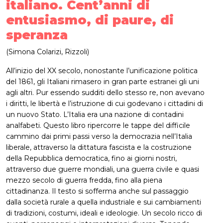
italiano. Cent’anni di
entusiasmo, di paure, di
speranza
(Simona Colarizi, Rizzoli)
All’inizio del XX secolo, nonostante l’unificazione politica
del 1861, gli Italiani rimasero in gran parte estranei gli uni
agli altri. Pur essendo sudditi dello stesso re, non avevano
i diritti, le libertà e l’istruzione di cui godevano i cittadini di
un nuovo Stato. L’Italia era una nazione di contadini
analfabeti. Questo libro ripercorre le tappe del difficile
cammino dai primi passi verso la democrazia nell’Italia
liberale, attraverso la dittatura fascista e la costruzione
della Repubblica democratica, fino ai giorni nostri,
attraverso due guerre mondiali, una guerra civile e quasi
mezzo secolo di guerra fredda, fino alla piena
cittadinanza. Il testo si sofferma anche sul passaggio
dalla società rurale a quella industriale e sui cambiamenti
di tradizioni, costumi, ideali e ideologie. Un secolo ricco di