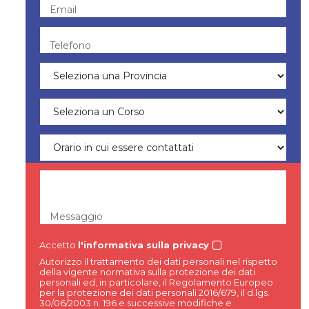
Email
Telefono
Messaggio
Accetto
l'informativa sulla privacy
Autorizzo il trattamento dei dati personali nel rispetto
della vigente normativa sulla protezione dei dati
personali ed, in particolare, il Regolamento Europeo
per la protezione dei dati personali 2016/679, il d.lgs.
30/06/2003 n. 196 e successive modifiche e