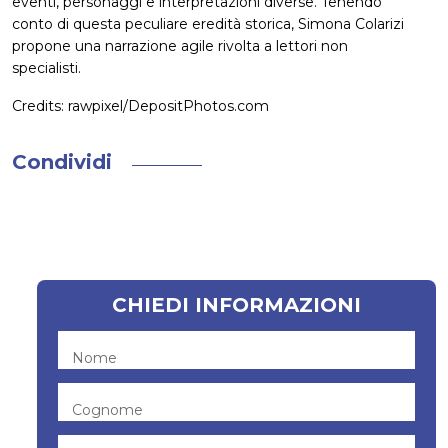
eventi, personaggi e interpretazioni diverse. Tenendo
conto di questa peculiare eredità storica, Simona Colarizi
propone una narrazione agile rivolta a lettori non
specialisti.
Credits: rawpixel/DepositPhotos.com
Condividi
CHIEDI INFORMAZIONI
Nome
Cognome