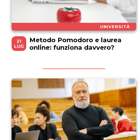
UNIVERSITÀ
Metodo Pomodoro e laurea
21
LUG
online: funziona davvero?